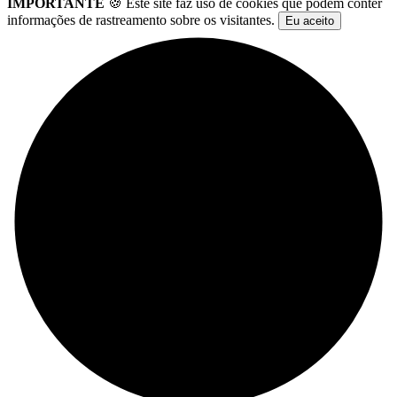
IMPORTANTE
🍪 Este site faz uso de cookies que podem conter
informações de rastreamento sobre os visitantes.
Eu aceito