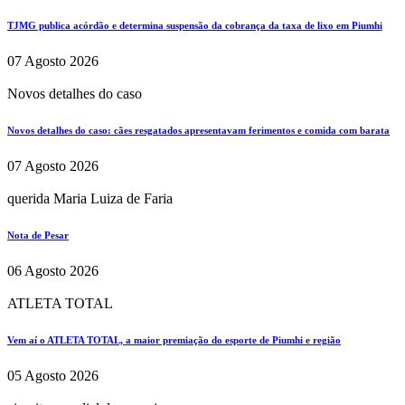
TJMG publica acórdão e determina suspensão da cobrança da taxa de lixo em Piumhi
07 Agosto 2026
Novos detalhes do caso
Novos detalhes do caso: cães resgatados apresentavam ferimentos e comida com barata
07 Agosto 2026
querida Maria Luiza de Faria
Nota de Pesar
06 Agosto 2026
ATLETA TOTAL
Vem aí o ATLETA TOTAL, a maior premiação do esporte de Piumhi e região
05 Agosto 2026