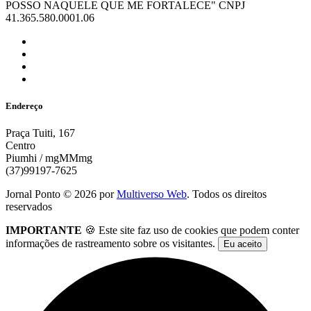
POSSO NAQUELE QUE ME FORTALECE" CNPJ
41.365.580.0001.06
Endereço
Praça Tuiti, 167
Centro
Piumhi / mgMMmg
(37)99197-7625
Jornal Ponto ©
2026
por
Multiverso Web
. Todos os direitos
reservados
IMPORTANTE
🍪 Este site faz uso de cookies que podem conter
informações de rastreamento sobre os visitantes.
Eu aceito