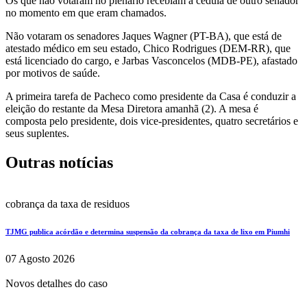
Os que não votaram no plenário recebiam a cédula de outro senador
no momento em que eram chamados.
Não votaram os senadores Jaques Wagner (PT-BA), que está de
atestado médico em seu estado, Chico Rodrigues (DEM-RR), que
está licenciado do cargo, e Jarbas Vasconcelos (MDB-PE), afastado
por motivos de saúde.
A primeira tarefa de Pacheco como presidente da Casa é conduzir a
eleição do restante da Mesa Diretora amanhã (2). A mesa é
composta pelo presidente, dois vice-presidentes, quatro secretários e
seus suplentes.
Outras notícias
cobrança da taxa de residuos
TJMG publica acórdão e determina suspensão da cobrança da taxa de lixo em Piumhi
07 Agosto 2026
Novos detalhes do caso