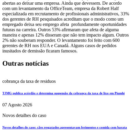
abertas ao deixar uma empresa. Ainda que devessem. De acordo
com um levantamento da OfficeTeam, empresa da Robert Half
especializada em recrutamento de profissionais administrativos, 33%
dos gerentes de RH pesquisados acreditam que o modo como um
empregado deixa seu emprego afeta profundamente oportunidades
futuras na carreira. Outros 53% afirmaram que afeta de alguma
maneira e apenas 12% disseram que não tem impacto algum. Outros
2% não souberam responder. O levantamento foi feito com 600
gerentes de RH nos EUA e Canadá. Alguns casos de pedidos
inusitados de demissão ficaram famosos.
Outras notícias
cobrança da taxa de residuos
TJMG publica acórdão e determina suspensão da cobrança da taxa de lixo em Piumhi
07 Agosto 2026
Novos detalhes do caso
Novos detalhes do caso: cães resgatados apresentavam ferimentos e comida com barata