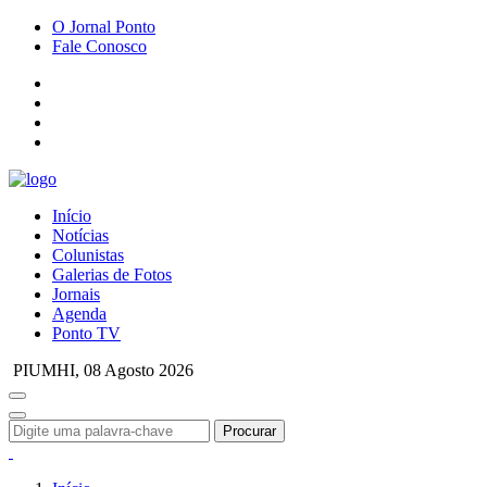
O Jornal Ponto
Fale Conosco
Início
Notícias
Colunistas
Galerias de Fotos
Jornais
Agenda
Ponto TV
PIUMHI,
08 Agosto 2026
Procurar