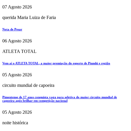
07 Agosto 2026
querida Maria Luiza de Faria
Nota de Pesar
06 Agosto 2026
ATLETA TOTAL
Vem aí o ATLETA TOTAL, a maior premiação do esporte de Piumhi e região
05 Agosto 2026
circuito mundial de capoeira
Pimentense de 17 anos conquista vaga para seletiva do maior circuito mundial de
capoeira após brilhar em competição nacional
05 Agosto 2026
noite histórica