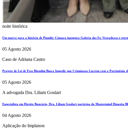
noite histórica
Um marco para a história de Piumhi: Câmara inaugura Galeria das Ex-Vereadoras e eterni
05 Agosto 2026
Caso de Adriana Castro
Projeto de Lei de Eros Biondini Busca Impedir que Criminosos Lucrem com o Patrimônio d
05 Agosto 2026
A advogada Dra. Liliam Goulart
Especialista em Direito Bancário, Dra. Liliam Goulart participa do Mastermind Dinastia Bla
04 Agosto 2026
Aplicação do Implanon