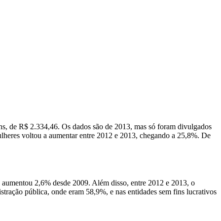
ns, de R$ 2.334,46. Os dados são de 2013, mas só foram divulgados
e mulheres voltou a aumentar entre 2012 e 2013, chegando a 25,8%. De
na aumentou 2,6% desde 2009. Além disso, entre 2012 e 2013, o
tração pública, onde eram 58,9%, e nas entidades sem fins lucrativos