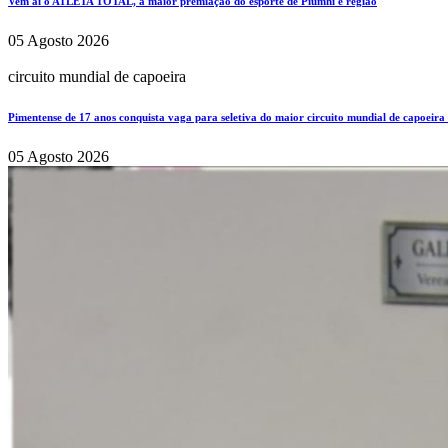
Vem aí o ATLETA TOTAL, a maior premiação do esporte de Piumhi e região
05 Agosto 2026
circuito mundial de capoeira
Pimentense de 17 anos conquista vaga para seletiva do maior circuito mundial de capoeira
05 Agosto 2026