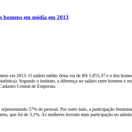
os homens em média em 2013
mens em 2013. O salário médio delas era de R$ 1.855,37 e o dos home
 Estatística). Segundo o instituto, a diferença no salário entre homens 
 Cadastro Central de Empresas.
 representando 57% do pessoal. Por outro lado, a participação femini
s, que foi de 3,1%. As mulheres tiveram mais participação no adminis