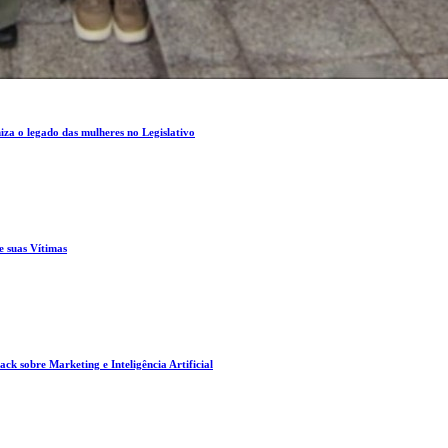
za o legado das mulheres no Legislativo
e suas Vítimas
ck sobre Marketing e Inteligência Artificial