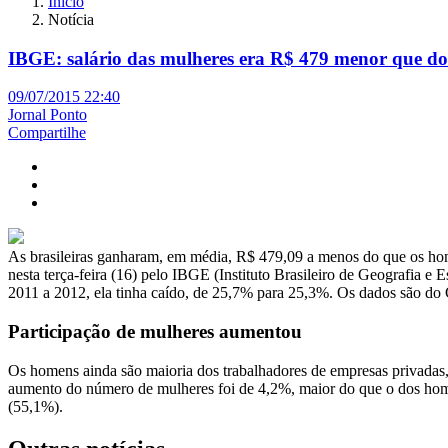
Início
Notícia
IBGE: salário das mulheres era R$ 479 menor que d
09/07/2015 22:40
Jornal Ponto
Compartilhe
As brasileiras ganharam, em média, R$ 479,09 a menos do que os ho
nesta terça-feira (16) pelo IBGE (Instituto Brasileiro de Geografia e
2011 a 2012, ela tinha caído, de 25,7% para 25,3%. Os dados são do
Participação de mulheres aumentou
Os homens ainda são maioria dos trabalhadores de empresas privadas,
aumento do número de mulheres foi de 4,2%, maior do que o dos homen
(55,1%).