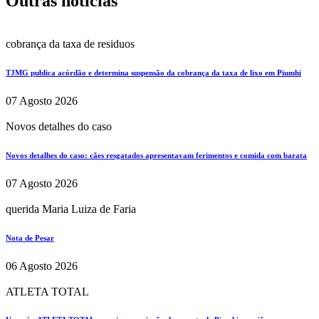
Outras notícias
cobrança da taxa de residuos
TJMG publica acórdão e determina suspensão da cobrança da taxa de lixo em Piumhi
07 Agosto 2026
Novos detalhes do caso
Novos detalhes do caso: cães resgatados apresentavam ferimentos e comida com barata
07 Agosto 2026
querida Maria Luiza de Faria
Nota de Pesar
06 Agosto 2026
ATLETA TOTAL