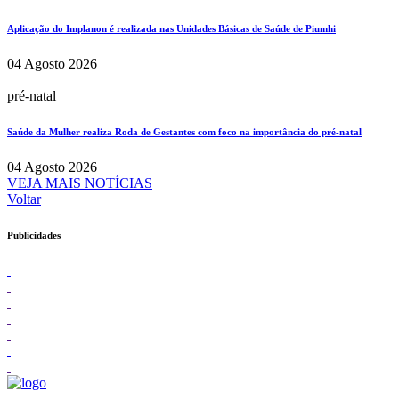
Aplicação do Implanon é realizada nas Unidades Básicas de Saúde de Piumhi
04 Agosto 2026
pré-natal
Saúde da Mulher realiza Roda de Gestantes com foco na importância do pré-natal
04 Agosto 2026
VEJA MAIS NOTÍCIAS
Voltar
Publicidades