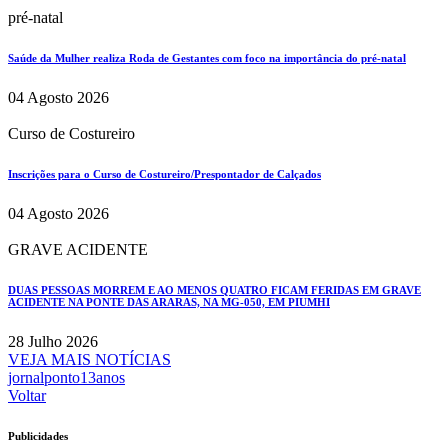
pré-natal
Saúde da Mulher realiza Roda de Gestantes com foco na importância do pré-natal
04 Agosto 2026
Curso de Costureiro
Inscrições para o Curso de Costureiro/Prespontador de Calçados
04 Agosto 2026
GRAVE ACIDENTE
DUAS PESSOAS MORREM E AO MENOS QUATRO FICAM FERIDAS EM GRAVE
ACIDENTE NA PONTE DAS ARARAS, NA MG-050, EM PIUMHI
28 Julho 2026
VEJA MAIS NOTÍCIAS
jornalponto13anos
Voltar
Publicidades