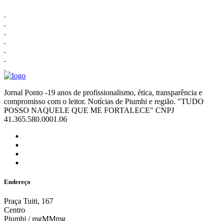
Jornal Ponto -19 anos de profissionalismo, ética, transparência e
compromisso com o leitor. Notícias de Piumhi e região. "TUDO
POSSO NAQUELE QUE ME FORTALECE" CNPJ
41.365.580.0001.06
Endereço
Praça Tuiti, 167
Centro
Piumhi / mgMMmg