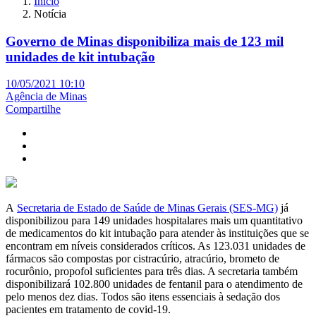
Início
Notícia
Governo de Minas disponibiliza mais de 123 mil
unidades de kit intubação
10/05/2021 10:10
Agência de Minas
Compartilhe
A
Secretaria de Estado de Saúde de Minas Gerais (SES-MG)
já
disponibilizou para 149 unidades hospitalares mais um quantitativo
de medicamentos do kit intubação para atender às instituições que se
encontram em níveis considerados críticos. As 123.031 unidades de
fármacos são compostas por cistracúrio, atracúrio, brometo de
rocurônio, propofol suficientes para três dias. A secretaria também
disponibilizará 102.800 unidades de fentanil para o atendimento de
pelo menos dez dias. Todos são itens essenciais à sedação dos
pacientes em tratamento de covid-19.