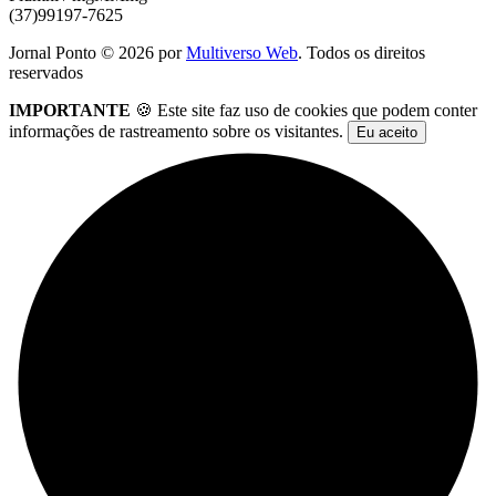
(37)99197-7625
Jornal Ponto ©
2026
por
Multiverso Web
. Todos os direitos
reservados
IMPORTANTE
🍪 Este site faz uso de cookies que podem conter
informações de rastreamento sobre os visitantes.
Eu aceito