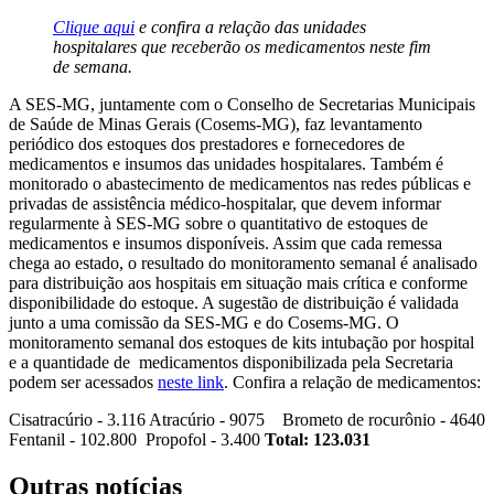
Clique aqui
e confira a relação das unidades
hospitalares que receberão os medicamentos neste fim
de semana.
A SES-MG, juntamente com o Conselho de Secretarias Municipais
de Saúde de Minas Gerais (Cosems-MG), faz levantamento
periódico dos estoques dos prestadores e fornecedores de
medicamentos e insumos das unidades hospitalares. Também é
monitorado o abastecimento de medicamentos nas redes públicas e
privadas de assistência médico-hospitalar, que devem informar
regularmente à SES-MG sobre o quantitativo de estoques de
medicamentos e insumos disponíveis. Assim que cada remessa
chega ao estado, o resultado do monitoramento semanal é analisado
para distribuição aos hospitais em situação mais crítica e conforme
disponibilidade do estoque. A sugestão de distribuição é validada
junto a uma comissão da SES-MG e do Cosems-MG. O
monitoramento semanal dos estoques de kits intubação por hospital
e a quantidade de medicamentos disponibilizada pela Secretaria
podem ser acessados
neste link
. Confira a relação de medicamentos:
Cisatracúrio - 3.116 Atracúrio - 9075 Brometo de rocurônio - 4640
Fentanil - 102.800 Propofol - 3.400
Total: 123.031
Outras notícias