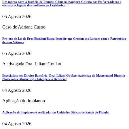
Um marco para a história de Piumhi: Câmara inaugura Galeria das Ex-Vereadoras e
eterniza o legado das mulheres no Legislativo
05 Agosto 2026
Caso de Adriana Castro
Projeto de Lei de Eros Biondini Busca Impedir que Criminosos Lucrem com o Patrimônio
de suas Vítimas
05 Agosto 2026
A advogada Dra. Liliam Goulart
Especialista em Direito Bancário, Dra. Liliam Goulart participa do Mastermind Dinastia
Black sobre Marketing e Inteligência Artificial
04 Agosto 2026
Aplicação do Implanon
Aplicação do Implanon é realizada nas Unidades Básicas de Saúde de Piumhi
04 Agosto 2026