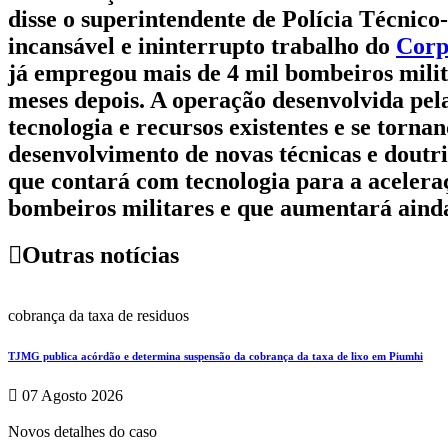
disse o superintendente de Polícia Técnico
incansável e ininterrupto trabalho do
Corp
já empregou mais de 4 mil bombeiros milit
meses depois. A operação desenvolvida pela
tecnologia e recursos existentes e se torn
desenvolvimento de novas técnicas e dout
que contará com tecnologia para a aceleraçã
bombeiros militares e que aumentará ainda m
Outras notícias
cobrança da taxa de residuos
TJMG publica acórdão e determina suspensão da cobrança da taxa de lixo em Piumhi
07 Agosto 2026
Novos detalhes do caso