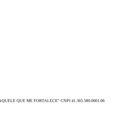
O POSSO NAQUELE QUE ME FORTALECE" CNPJ 41.365.580.0001.06