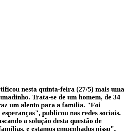
ntificou nesta quinta-feira (27/5) mais uma
rumadinho. Trata-se de um homem, de 34
az um alento para a família. "Foi
 esperanças", publicou nas redes sociais.
scando a solução desta questão de
 famílias, e estamos empenhados nisso",