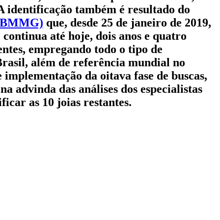
 A identificação também é resultado do
 (CBMMG)
que, desde 25 de janeiro de 2019,
ontinua até hoje, dois anos e quatro
entes, empregando todo o tipo de
Brasil, além de referência mundial no
 implementação da oitava fase de buscas,
na advinda das análises dos especialistas
icar as 10 joias restantes.