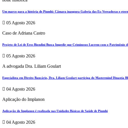
Um marco para a história de Piumhi: Câmara inaugura Galeria das Ex-Vereadoras e eterni
05 Agosto 2026
Caso de Adriana Castro
Projeto de Lei de Eros Biondini Busca Impedir que Criminosos Lucrem com o Patrimônio d
05 Agosto 2026
A advogada Dra. Liliam Goulart
Especialista em Direito Bancário, Dra. Liliam Goulart participa do Mastermind Dinastia Bla
04 Agosto 2026
Aplicação do Implanon
Aplicação do Implanon é realizada nas Unidades Básicas de Saúde de Piumhi
04 Agosto 2026