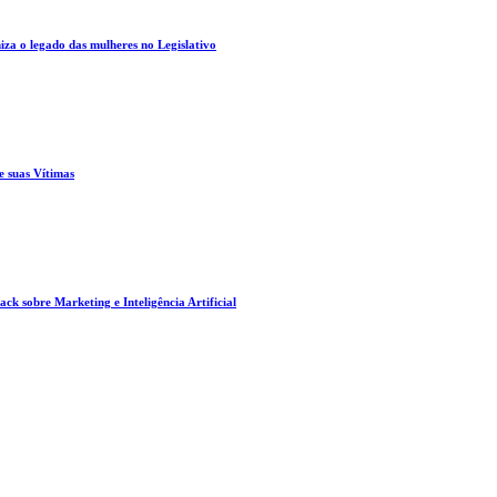
za o legado das mulheres no Legislativo
e suas Vítimas
ck sobre Marketing e Inteligência Artificial