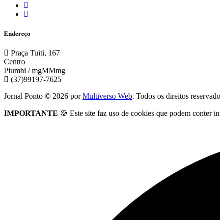
Endereço
Praça Tuiti, 167
Centro
Piumhi / mgMMmg
(37)99197-7625
Jornal Ponto ©
2026
por
Multiverso Web
. Todos os direitos reservad
IMPORTANTE
🍪 Este site faz uso de cookies que podem conter in