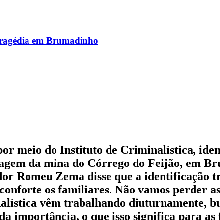
a tragédia em Brumadinho
 por meio do Instituto de Criminalística, ide
ragem da mina do Córrego do Feijão, em B
dor Romeu Zema disse que a identificação tr
conforte os familiares. Não vamos perder as
alística vêm trabalhando diuturnamente, bu
da importância, o que isso significa para as