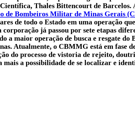
-Científica, Thales Bittencourt de Barcelos.
o de Bombeiros Militar de Minas Gerais
ares de todo o Estado em uma operação que c
 corporação já passou por sete etapas difer
ando a maior operação de busca e resgate do 
rinas. Atualmente, o CBMMG está em fase de
o do processo de vistoria de rejeito, doutri
ais a possibilidade de se localizar e identif