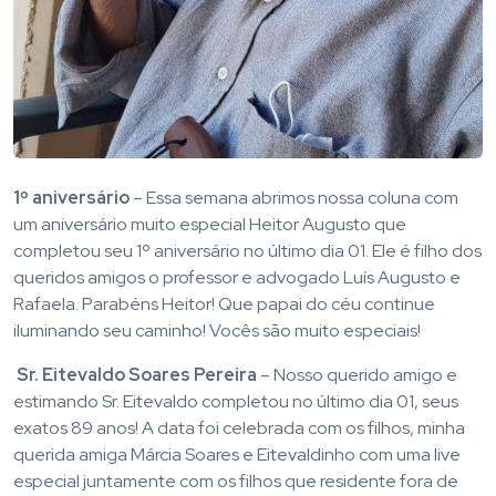
1º aniversário
– Essa semana abrimos nossa coluna com
um aniversário muito especial Heitor Augusto que
completou seu 1º aniversário no último dia 01. Ele é filho dos
queridos amigos o professor e advogado Luís Augusto e
Rafaela. Parabéns Heitor! Que papai do céu continue
iluminando seu caminho! Vocês são muito especiais!
Sr. Eitevaldo Soares Pereira
– Nosso querido amigo e
estimando Sr. Eitevaldo completou no último dia 01, seus
exatos 89 anos! A data foi celebrada com os filhos, minha
querida amiga Márcia Soares e Eitevaldinho com uma live
especial juntamente com os filhos que residente fora de