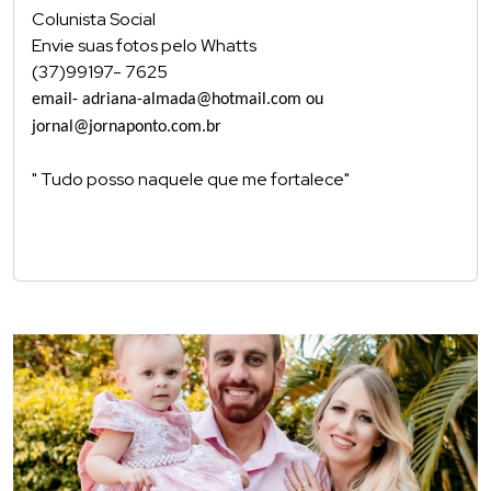
Colunista Social
Envie suas fotos pelo Whatts
(37)99197- 7625
email- adriana-almada@hotmail.com ou
jornal@jornaponto.com.br
" Tudo posso naquele que me fortalece"