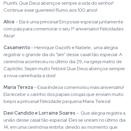
Piumhi. Que Deus abençoe sempre a vida do senhor!
Continue esse guerreiro! Rumo aos 100 anos!
Alice
– Ela é uma princesa! Em posse especial juntamente
com pais para comemorar o seu 1º aniversário! Felicidades
Alice!
Casamento
– Henrique Gazotti e Natiele, uma alegria
registrar o grande dia do “sim” desse casal tão especial. A
cerimônia aconteceu no último dia 29, na igreja matriz de
Capitólio. Sejam muito felizes! Que Deus abençoe sempre
a nova caminhada a dois!
Maria Tereza
– Essa lindeza comemorou mais aniversário!
Ela recebe o carinho dos papais corujas que enviam muito
beijos a princesa! Felicidade pequena Maria Tereza!
Davi Candido e Lorraine Soares
– Que alegria registra a
união desse casal tão especial. Eles se uniram no último dia
14, em uma cerimônia restrita devido ao momento que