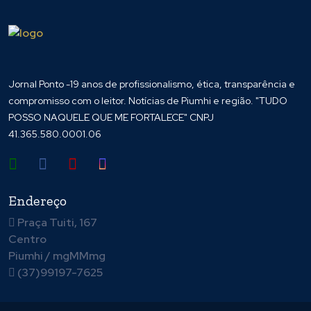
Jornal Ponto -19 anos de profissionalismo, ética, transparência e
compromisso com o leitor. Notícias de Piumhi e região. "TUDO
POSSO NAQUELE QUE ME FORTALECE" CNPJ
41.365.580.0001.06
Endereço
Praça Tuiti, 167
Centro
Piumhi / mgMMmg
(37)99197-7625