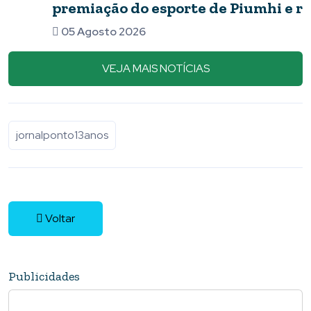
premiação do esporte de Piumhi e região
05 Agosto 2026
VEJA MAIS NOTÍCIAS
jornalponto13anos
Voltar
Publicidades