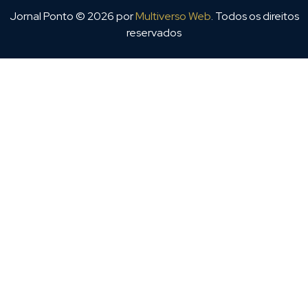
Jornal Ponto ©
2026
por
Multiverso Web
. Todos os direitos
reservados