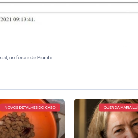
al, no fórum de Piumhi
QUERIDA MARIA LUIZA DE FARIA