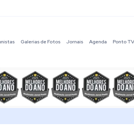
unistas
Galerias de Fotos
Jornais
Agenda
Ponto T