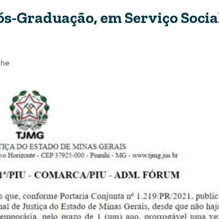
s-Graduação, em Serviço Social
lhe