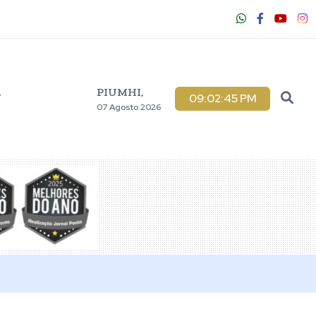
PIUMHI,
V
09:02:46 PM
07 Agosto 2026