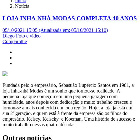
Início
Notícia
LOJA INHA-NHÁ MODAS COMPLETA 40 ANOS
05/10/2021 15:05 (Atualizada em: 05/10/2021 15:10)
Diego Foto e vídeo
Compartilhe
Fundada pelo o empresário, Sebastião Lupércio Santos em 1981, a
loja Inha-nhá Modas é um sonho que tornou-se realidade. A
pequena loja que começou em uma pequena garagem com
humildade, anos depois com dedicação e muito trabalho cresceu e
tornou-se a mais conhecida em toda região. Hoje, a loja já está em
sua 2ª geração, e quem está à frente da empresa são os filhos do
empresário, Kelsey, Keiscky e Koeman. Uma história de sucesso e
muito trabalho nessas quatro décadas.
Outras notícias