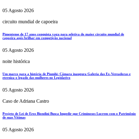
05 Agosto 2026
circuito mundial de capoeira
Pimentense de 17 anos conquista vaga para seletiva do maior circuito mundial de
capoeira após brilhar em competição nacional
05 Agosto 2026
noite histórica
Um marco para a história de Piumhi: Câmara inaugura Galeria das Ex-Vereadoras e
eterniza o legado das mulheres no Legislativo
05 Agosto 2026
Caso de Adriana Castro
Projeto de Lei de Eros Biondini Busca Impedir que Criminosos Lucrem com o Patrimônio
de suas Vítimas
05 Agosto 2026