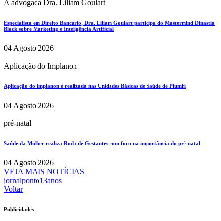
A advogada Dra. Liliam Goulart
Especialista em Direito Bancário, Dra. Liliam Goulart participa do Mastermind Dinastia
Black sobre Marketing e Inteligência Artificial
04 Agosto 2026
Aplicação do Implanon
Aplicação do Implanon é realizada nas Unidades Básicas de Saúde de Piumhi
04 Agosto 2026
pré-natal
Saúde da Mulher realiza Roda de Gestantes com foco na importância do pré-natal
04 Agosto 2026
VEJA MAIS NOTÍCIAS
jornalponto13anos
Voltar
Publicidades