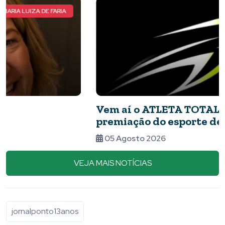
ATLETA TOTAL
Vem aí o ATLETA TOTAL, a maior
premiação do esporte de Piumhi e região
05 Agosto 2026
VEJA MAIS NOTÍCIAS
jornalponto13anos