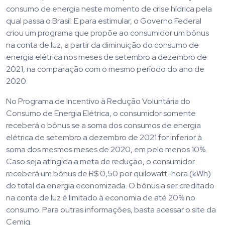
consumo de energia neste momento de crise hídrica pela
qual passa o Brasil. E para estimular, o Governo Federal
criou um programa que propõe ao consumidor um bônus
na conta de luz, a partir da diminuição do consumo de
energia elétrica nos meses de setembro a dezembro de
2021, na comparação com o mesmo período do ano de
2020.
No Programa de Incentivo à Redução Voluntária do
Consumo de Energia Elétrica, o consumidor somente
receberá o bônus se a soma dos consumos de energia
elétrica de setembro a dezembro de 2021 for inferior à
soma dos mesmos meses de 2020, em pelo menos 10%.
Caso seja atingida a meta de redução, o consumidor
receberá um bônus de R$ 0,50 por quilowatt-hora (kWh)
do total da energia economizada. O bônus a ser creditado
na conta de luz é limitado à economia de até 20% no
consumo. Para outras informações, basta acessar o site da
Cemig.