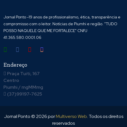
Jornal Ponto -19 anos de profissionalismo, ética, transparência e
compromisso com o leitor. Notícias de Piumhi e região. "TUDO
POSSO NAQUELE QUE ME FORTALECE" CNPJ
41.365.580.0001.06
Endereço
Praça Tuiti, 167
Centro
Piumhi / mgMMmg
(37)99197-7625
Jornal Ponto ©
2026
por
Multiverso Web
. Todos os direitos