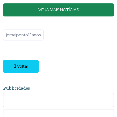
05 Agosto 2026
VEJA MAIS NOTÍCIAS
jornalponto13anos
Voltar
Publicidades