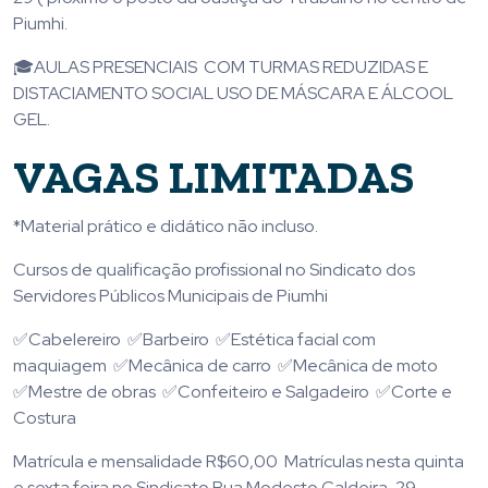
Piumhi.
🎓AULAS PRESENCIAIS COM TURMAS REDUZIDAS E
DISTACIAMENTO SOCIAL USO DE MÁSCARA E ÁLCOOL
GEL.
VAGAS LIMITADAS
*Material prático e didático não incluso.
Cursos de qualificação profissional no Sindicato dos
Servidores Públicos Municipais de Piumhi
✅Cabelereiro ✅Barbeiro ✅Estética facial com
maquiagem ✅Mecânica de carro ✅Mecânica de moto
✅Mestre de obras ✅Confeiteiro e Salgadeiro ✅Corte e
Costura
Matrícula e mensalidade R$60,00 Matrículas nesta quinta
e sexta feira no Sindicato Rua Modesto Caldeira, 29