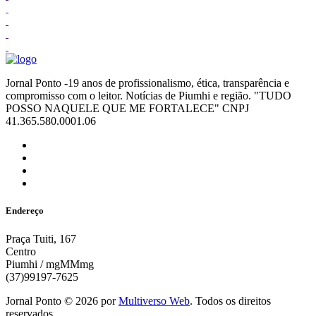
Jornal Ponto -19 anos de profissionalismo, ética, transparência e
compromisso com o leitor. Notícias de Piumhi e região. "TUDO
POSSO NAQUELE QUE ME FORTALECE" CNPJ
41.365.580.0001.06
Endereço
Praça Tuiti, 167
Centro
Piumhi / mgMMmg
(37)99197-7625
Jornal Ponto ©
2026
por
Multiverso Web
. Todos os direitos
reservados