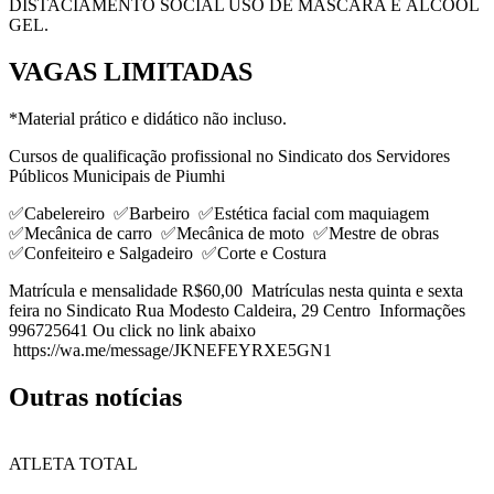
DISTACIAMENTO SOCIAL USO DE MÁSCARA E ÁLCOOL
GEL.
VAGAS LIMITADAS
*Material prático e didático não incluso.
Cursos de qualificação profissional no Sindicato dos Servidores
Públicos Municipais de Piumhi
✅Cabelereiro ✅Barbeiro ✅Estética facial com maquiagem
✅Mecânica de carro ✅Mecânica de moto ✅Mestre de obras
✅Confeiteiro e Salgadeiro ✅Corte e Costura
Matrícula e mensalidade R$60,00 Matrículas nesta quinta e sexta
feira no Sindicato Rua Modesto Caldeira, 29 Centro Informações
996725641 Ou click no link abaixo
https://wa.me/message/JKNEFEYRXE5GN1
Outras notícias
ATLETA TOTAL