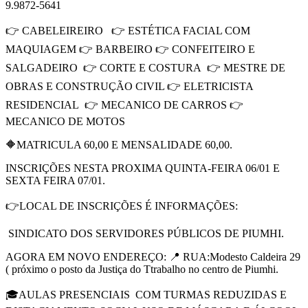
9.9872-5641
👉 CABELEIREIRO 👉 ESTÉTICA FACIAL COM
MAQUIAGEM 👉 BARBEIRO 👉 CONFEITEIRO E
SALGADEIRO 👉 CORTE E COSTURA 👉 MESTRE DE
OBRAS E CONSTRUÇÃO CIVIL 👉 ELETRICISTA
RESIDENCIAL 👉 MECANICO DE CARROS 👉
MECANICO DE MOTOS
🔶MATRICULA 60,00 E MENSALIDADE 60,00.
INSCRIÇÕES NESTA PROXIMA QUINTA-FEIRA 06/01 E
SEXTA FEIRA 07/01.
👉LOCAL DE INSCRIÇÕES É INFORMAÇÕES:
SINDICATO DOS SERVIDORES PÚBLICOS DE PIUMHI.
AGORA EM NOVO ENDEREÇO: 📍 RUA:Modesto Caldeira 29
( próximo o posto da Justiça do Ttrabalho no centro de Piumhi.
🎓AULAS PRESENCIAIS COM TURMAS REDUZIDAS E