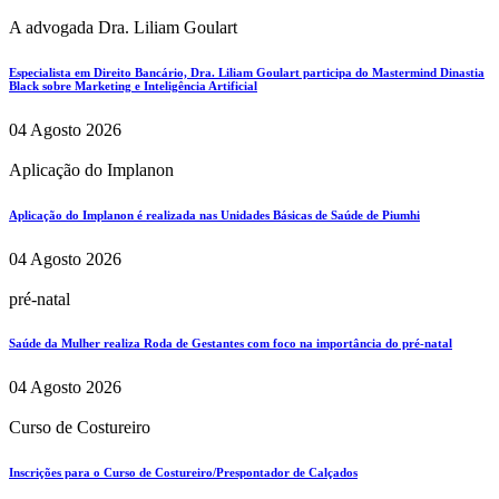
A advogada Dra. Liliam Goulart
Especialista em Direito Bancário, Dra. Liliam Goulart participa do Mastermind Dinastia
Black sobre Marketing e Inteligência Artificial
04 Agosto 2026
Aplicação do Implanon
Aplicação do Implanon é realizada nas Unidades Básicas de Saúde de Piumhi
04 Agosto 2026
pré-natal
Saúde da Mulher realiza Roda de Gestantes com foco na importância do pré-natal
04 Agosto 2026
Curso de Costureiro
Inscrições para o Curso de Costureiro/Prespontador de Calçados