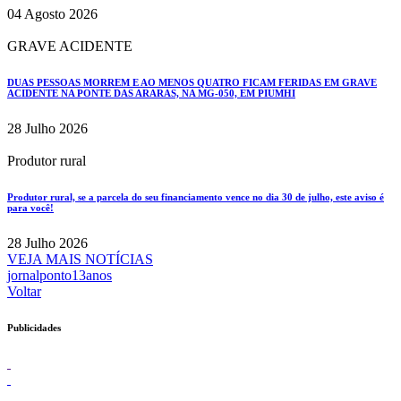
04 Agosto 2026
GRAVE ACIDENTE
DUAS PESSOAS MORREM E AO MENOS QUATRO FICAM FERIDAS EM GRAVE
ACIDENTE NA PONTE DAS ARARAS, NA MG-050, EM PIUMHI
28 Julho 2026
Produtor rural
Produtor rural, se a parcela do seu financiamento vence no dia 30 de julho, este aviso é
para você!
28 Julho 2026
VEJA MAIS NOTÍCIAS
jornalponto13anos
Voltar
Publicidades