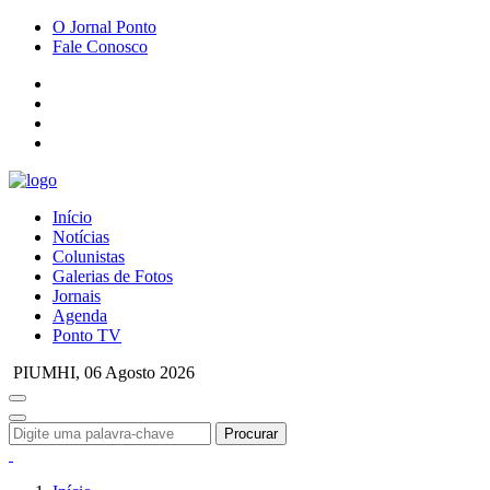
O Jornal Ponto
Fale Conosco
Início
Notícias
Colunistas
Galerias de Fotos
Jornais
Agenda
Ponto TV
PIUMHI,
06 Agosto 2026
Procurar