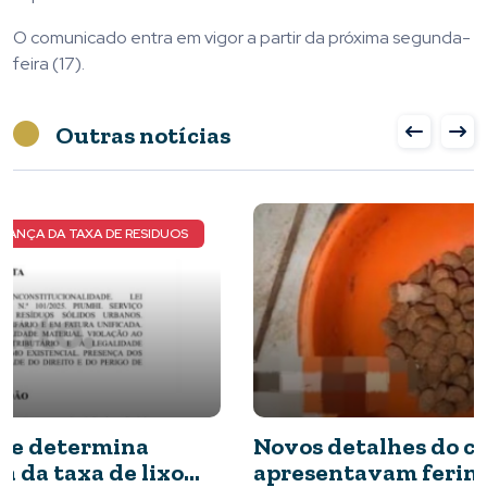
O comunicado entra em vigor a partir da próxima segunda-
feira (17).
Outras notícias
NOVOS DETALHES DO CASO
Novos detalhes do caso: cães resgatados
apresentavam ferimentos e comida com