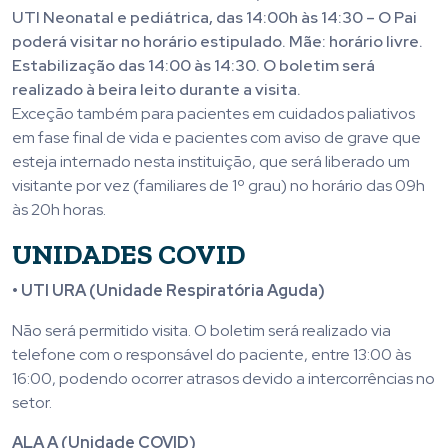
UTI Neonatal e pediátrica, das 14:00h às 14:30 – O Pai
poderá visitar no horário estipulado. Mãe: horário livre.
Estabilização das 14:00 às 14:30. O boletim será
realizado à beira leito durante a visita.
Exceção também para pacientes em cuidados paliativos
em fase final de vida e pacientes com aviso de grave que
esteja internado nesta instituição, que será liberado um
visitante por vez (familiares de 1º grau) no horário das 09h
às 20h horas.
UNIDADES COVID
• UTI URA (Unidade Respiratória Aguda)
Não será permitido visita. O boletim será realizado via
telefone com o responsável do paciente, entre 13:00 às
16:00, podendo ocorrer atrasos devido a intercorrências no
setor.
ALA A (Unidade COVID)