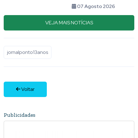
barata
07 Agosto 2026
VEJA MAIS NOTÍCIAS
jornalponto13anos
Voltar
Publicidades