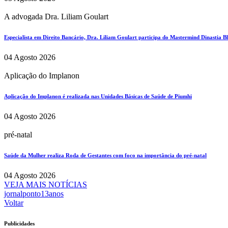
A advogada Dra. Liliam Goulart
Especialista em Direito Bancário, Dra. Liliam Goulart participa do Mastermind Dinastia Bla
04 Agosto 2026
Aplicação do Implanon
Aplicação do Implanon é realizada nas Unidades Básicas de Saúde de Piumhi
04 Agosto 2026
pré-natal
Saúde da Mulher realiza Roda de Gestantes com foco na importância do pré-natal
04 Agosto 2026
VEJA MAIS NOTÍCIAS
jornalponto13anos
Voltar
Publicidades