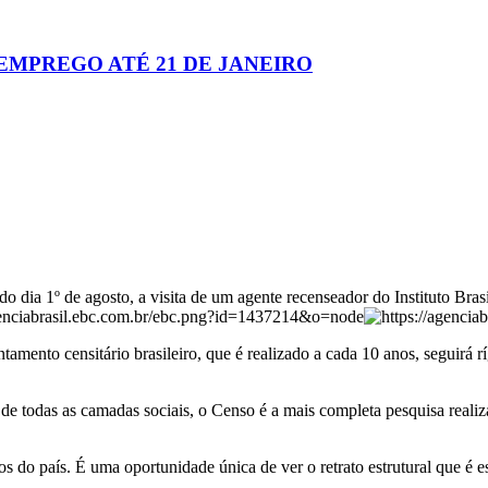
EMPREGO ATÉ 21 DE JANEIRO
 do dia 1º de agosto, a visita de um agente recenseador do Instituto Bras
tamento censitário brasileiro, que é realizado a cada 10 anos, seguirá r
il de todas as camadas sociais, o Censo é a mais completa pesquisa reali
os do país. É uma oportunidade única de ver o retrato estrutural que é