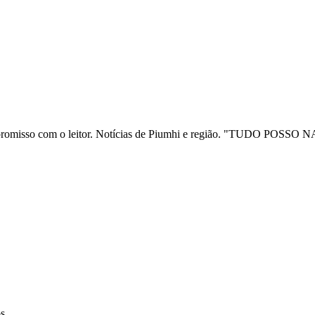
ia e compromisso com o leitor. Notícias de Piumhi e região. "TUD
os