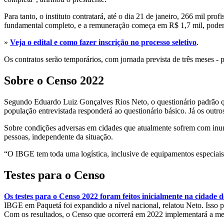
Para tanto, o instituto contratará, até o dia 21 de janeiro, 266 mil pr
fundamental completo, e a remuneração começa em R$ 1,7 mil, poden
»
Veja o edital e como fazer inscrição no processo seletivo
.
Os contratos serão temporários, com jornada prevista de três meses - 
Sobre o Censo 2022
Segundo Eduardo Luiz Gonçalves Rios Neto, o questionário padrão q
população entrevistada responderá ao questionário básico. Já os outro
Sobre condições adversas em cidades que atualmente sofrem com inun
pessoas, independente da situação.
“O IBGE tem toda uma logística, inclusive de equipamentos especiais, pa
Testes para o Censo
Os testes para o Censo 2022 foram feitos inicialmente na cidade 
IBGE em Paquetá foi expandido a nível nacional, relatou Neto. Isso pe
Com os resultados, o Censo que ocorrerá em 2022 implementará a met