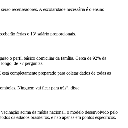
il serão recenseadores. A escolaridade necessária é o ensino
eberão férias e 13º salário proporcionais.
arão o perfil básico domiciliar da família. Cerca de 92% da
 longo, de 77 perguntas.
está completamente preparado para coletar dados de todas as
iombolas. Ninguém vai ficar para trás”, disse.
de vacinação acima da média nacional, o modelo desenvolvido pelo
todos os estados brasileiros, e não apenas em pontos específicos.