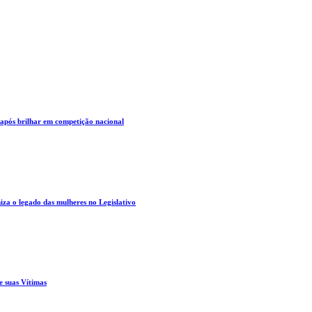
 após brilhar em competição nacional
za o legado das mulheres no Legislativo
e suas Vítimas