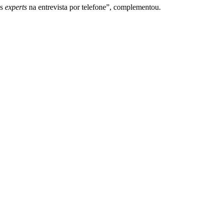
os
experts
na entrevista por telefone”, complementou.