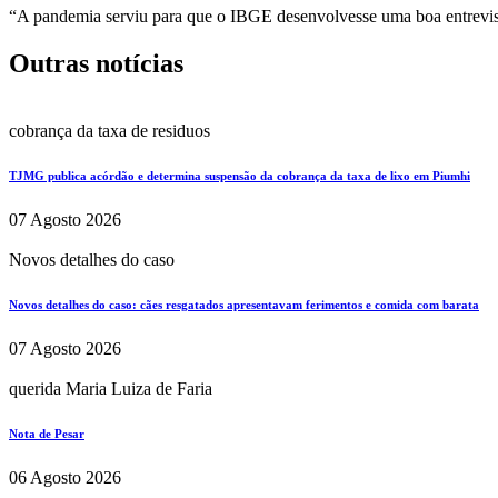
“A pandemia serviu para que o IBGE desenvolvesse uma boa entrevist
Outras notícias
cobrança da taxa de residuos
TJMG publica acórdão e determina suspensão da cobrança da taxa de lixo em Piumhi
07 Agosto 2026
Novos detalhes do caso
Novos detalhes do caso: cães resgatados apresentavam ferimentos e comida com barata
07 Agosto 2026
querida Maria Luiza de Faria
Nota de Pesar
06 Agosto 2026