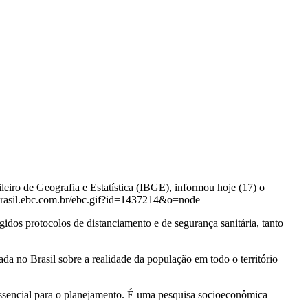
ileiro de Geografia e Estatística (IBGE), informou hoje (17) o
ígidos protocolos de distanciamento e de segurança sanitária, tanto
zada no Brasil sobre a realidade da população em todo o território
 essencial para o planejamento. É uma pesquisa socioeconômica