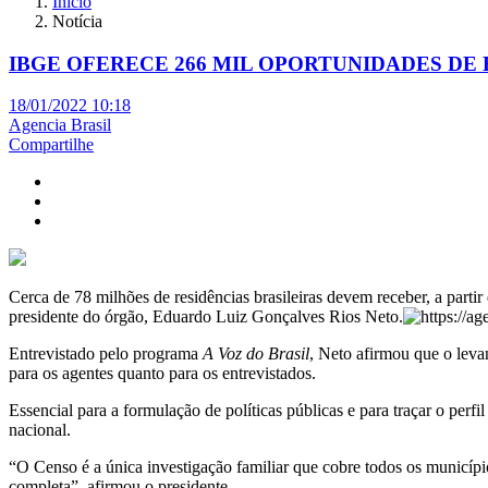
Início
Notícia
IBGE OFERECE 266 MIL OPORTUNIDADES DE 
18/01/2022 10:18
Agencia Brasil
Compartilhe
Cerca de 78 milhões de residências brasileiras devem receber, a partir
presidente do órgão, Eduardo Luiz Gonçalves Rios Neto.
Entrevistado pelo programa
A Voz do Brasil
, Neto afirmou que o levan
para os agentes quanto para os entrevistados.
Essencial para a formulação de políticas públicas e para traçar o perf
nacional.
“O Censo é a única investigação familiar que cobre todos os municípi
completa”, afirmou o presidente.