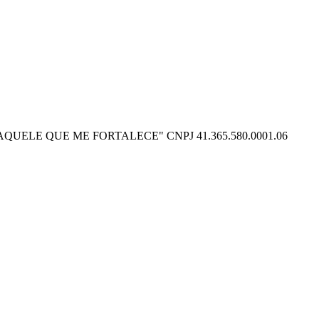
O POSSO NAQUELE QUE ME FORTALECE" CNPJ 41.365.580.0001.06