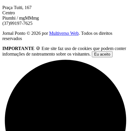
Praça Tuiti, 167
Centro
Piumhi / mgMMmg
(37)99197-7625
Jornal Ponto ©
2026
por
Multiverso Web
. Todos os direitos
reservados
IMPORTANTE
🍪 Este site faz uso de cookies que podem conter
informações de rastreamento sobre os visitantes.
Eu aceito