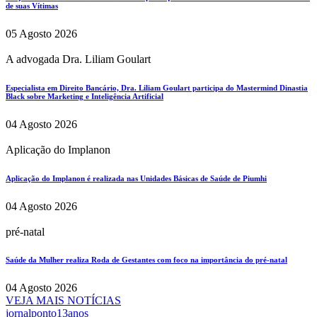
de suas Vítimas
05 Agosto 2026
A advogada Dra. Liliam Goulart
Especialista em Direito Bancário, Dra. Liliam Goulart participa do Mastermind Dinastia
Black sobre Marketing e Inteligência Artificial
04 Agosto 2026
Aplicação do Implanon
Aplicação do Implanon é realizada nas Unidades Básicas de Saúde de Piumhi
04 Agosto 2026
pré-natal
Saúde da Mulher realiza Roda de Gestantes com foco na importância do pré-natal
04 Agosto 2026
VEJA MAIS NOTÍCIAS
jornalponto13anos