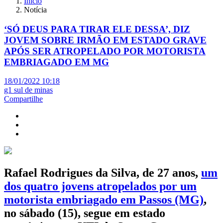
Início
Notícia
‘SÓ DEUS PARA TIRAR ELE DESSA’, DIZ
JOVEM SOBRE IRMÃO EM ESTADO GRAVE
APÓS SER ATROPELADO POR MOTORISTA
EMBRIAGADO EM MG
18/01/2022 10:18
g1 sul de minas
Compartilhe
Rafael Rodrigues da Silva, de 27 anos,
um
dos quatro jovens atropelados por um
motorista embriagado em Passos (MG)
,
no sábado (15), segue em estado