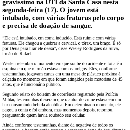
gravíssimo na UTI da Santa Casa nesta
segunda-feira (17). O jovem está
intubado, com várias fraturas pelo corpo
e precisa de doação de sangue.
“Ele está intubado, em coma induzido. Está ruim e com várias
fraturas. Ele chegou a quebrar a cervical, o tórax, um braço. É só
por Deus para tirar ele dessa”, disse Wesley Rodrigues da Silva,
irmão de Rafael.
Wesleu relembra o momento em que soube do acidente e foi até a
esquina em que o irmão estava com os amigos. Eles, conforme
testemunhas, jogavam cartas em uma mesa de plástico próxima à
calçada no momento em que foram atingidos pelo motorista de 45
anos, que é funcionário público.
Segundo relato do boletim de ocorrência registrado pela Polícia
Militar, testemunhas disseram que o autor do crime estava em um
bar consumindo bebida alcoólica. Em determinado momento, ele
pagou a conta e foi embora, mas momentos depois, retornou,
perguntando quem havia roubado seu celular.
Ainda conforme testemunhas, diante da negativa de todos os