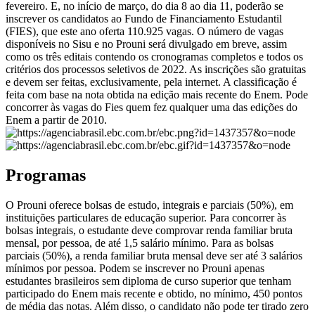
fevereiro. E, no início de março, do dia 8 ao dia 11, poderão se
inscrever os candidatos ao Fundo de Financiamento Estudantil
(FIES), que este ano oferta 110.925 vagas. O número de vagas
disponíveis no Sisu e no Prouni será divulgado em breve, assim
como os três editais contendo os cronogramas completos e todos os
critérios dos processos seletivos de 2022. As inscrições são gratuitas
e devem ser feitas, exclusivamente, pela internet. A classificação é
feita com base na nota obtida na edição mais recente do Enem. Pode
concorrer às vagas do Fies quem fez qualquer uma das edições do
Enem a partir de 2010.
Programas
O Prouni oferece bolsas de estudo, integrais e parciais (50%), em
instituições particulares de educação superior. Para concorrer às
bolsas integrais, o estudante deve comprovar renda familiar bruta
mensal, por pessoa, de até 1,5 salário mínimo. Para as bolsas
parciais (50%), a renda familiar bruta mensal deve ser até 3 salários
mínimos por pessoa. Podem se inscrever no Prouni apenas
estudantes brasileiros sem diploma de curso superior que tenham
participado do Enem mais recente e obtido, no mínimo, 450 pontos
de média das notas. Além disso, o candidato não pode ter tirado zero