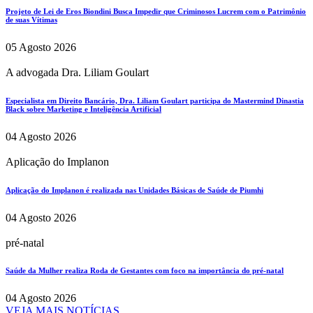
Projeto de Lei de Eros Biondini Busca Impedir que Criminosos Lucrem com o Patrimônio
de suas Vítimas
05 Agosto 2026
A advogada Dra. Liliam Goulart
Especialista em Direito Bancário, Dra. Liliam Goulart participa do Mastermind Dinastia
Black sobre Marketing e Inteligência Artificial
04 Agosto 2026
Aplicação do Implanon
Aplicação do Implanon é realizada nas Unidades Básicas de Saúde de Piumhi
04 Agosto 2026
pré-natal
Saúde da Mulher realiza Roda de Gestantes com foco na importância do pré-natal
04 Agosto 2026
VEJA MAIS NOTÍCIAS