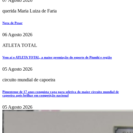
07 Agosto 2026
querida Maria Luiza de Faria
Nota de Pesar
06 Agosto 2026
ATLETA TOTAL
Vem aí o ATLETA TOTAL, a maior premiação do esporte de Piumhi e região
05 Agosto 2026
circuito mundial de capoeira
Pimentense de 17 anos conquista vaga para seletiva do maior circuito mundial de
capoeira após brilhar em competição nacional
05 Agosto 2026