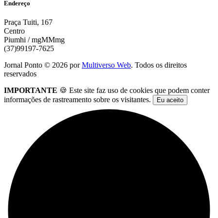
Endereço
Praça Tuiti, 167
Centro
Piumhi / mgMMmg
(37)99197-7625
Jornal Ponto ©
2026
por
Multiverso Web
. Todos os direitos
reservados
IMPORTANTE
🍪 Este site faz uso de cookies que podem conter
informações de rastreamento sobre os visitantes.
Eu aceito