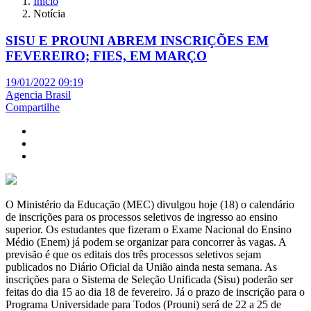
Início
Notícia
SISU E PROUNI ABREM INSCRIÇÕES EM
FEVEREIRO; FIES, EM MARÇO
19/01/2022 09:19
Agencia Brasil
Compartilhe
O Ministério da Educação (MEC) divulgou hoje (18) o calendário
de inscrições para os processos seletivos de ingresso ao ensino
superior. Os estudantes que fizeram o Exame Nacional do Ensino
Médio (Enem) já podem se organizar para concorrer às vagas. A
previsão é que os editais dos três processos seletivos sejam
publicados no Diário Oficial da União ainda nesta semana. As
inscrições para o Sistema de Seleção Unificada (Sisu) poderão ser
feitas do dia 15 ao dia 18 de fevereiro. Já o prazo de inscrição para o
Programa Universidade para Todos (Prouni) será de 22 a 25 de