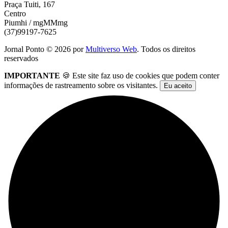
Praça Tuiti, 167
Centro
Piumhi / mgMMmg
(37)99197-7625
Jornal Ponto ©
2026
por
Multiverso Web
. Todos os direitos
reservados
IMPORTANTE
🍪 Este site faz uso de cookies que podem conter
informações de rastreamento sobre os visitantes.
Eu aceito