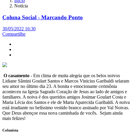
Início
Notícia
Coluna Social - Marcando Ponto
30/05/2022 16:30
Compartilhe
O casamento
- Em clima de muita alegria que os belos noivos
Lidiane Sâmini Goulart Santos e Marcos Vinicius Garibaldi selaram
seu amor no último dia 23. A bonita e emocionante cerimônia
aconteceu na Igreja Sagrado Coração de Jesus ao lado de amigos e
familiares. A noiva é dos queridos amigos Josimar Goulart Costa e
Maria Lécia dos Santos e ele de Maria Aparecida Garibaldi. A noiva
está irradiante no belíssimo vestido branco assinado por Val Noivas.
Que Deus abençoe essa nova caminhada de vocês. Sejam ainda
mais felizes!
Colunista