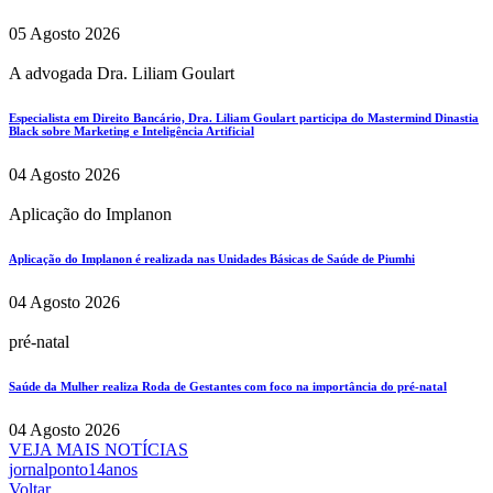
05 Agosto 2026
A advogada Dra. Liliam Goulart
Especialista em Direito Bancário, Dra. Liliam Goulart participa do Mastermind Dinastia
Black sobre Marketing e Inteligência Artificial
04 Agosto 2026
Aplicação do Implanon
Aplicação do Implanon é realizada nas Unidades Básicas de Saúde de Piumhi
04 Agosto 2026
pré-natal
Saúde da Mulher realiza Roda de Gestantes com foco na importância do pré-natal
04 Agosto 2026
VEJA MAIS NOTÍCIAS
jornalponto14anos
Voltar