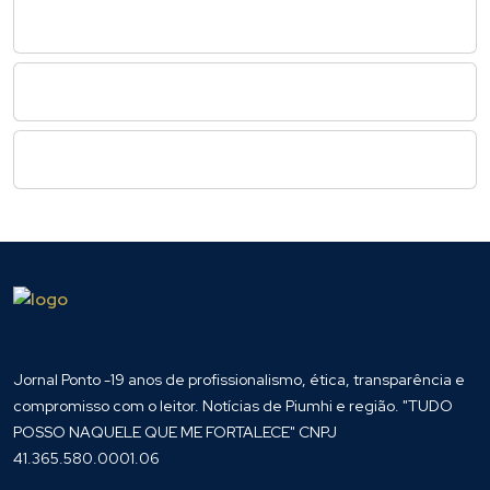
Jornal Ponto -19 anos de profissionalismo, ética, transparência e
compromisso com o leitor. Notícias de Piumhi e região. "TUDO
POSSO NAQUELE QUE ME FORTALECE" CNPJ
41.365.580.0001.06