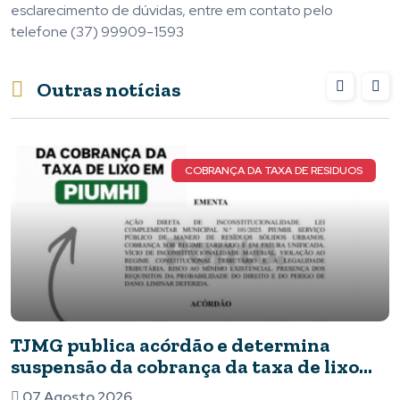
esclarecimento de dúvidas, entre em contato pelo
telefone (37) 99909-1593
Outras notícias
NOVOS DETALHES DO CASO
Novos detalhes do caso: cães resgatados
apresentavam ferimentos e comida com
barata
07 Agosto 2026