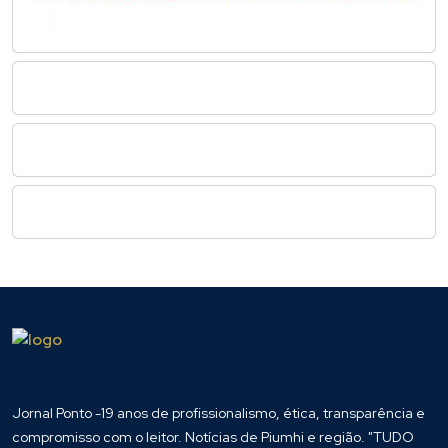
Jornal Ponto -19 anos de profissionalismo, ética, transparência e
compromisso com o leitor. Notícias de Piumhi e região. "TUDO