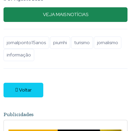
VEJA MAIS NOTÍCIAS
jornalponto15anos
piumhi
turismo
jornalismo
informação
Voltar
Publicidades