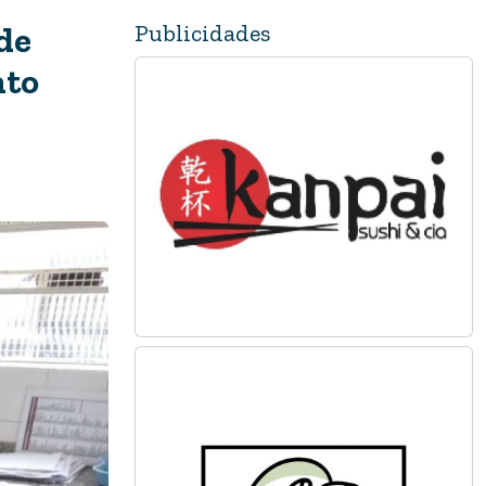
Publicidades
de
nto