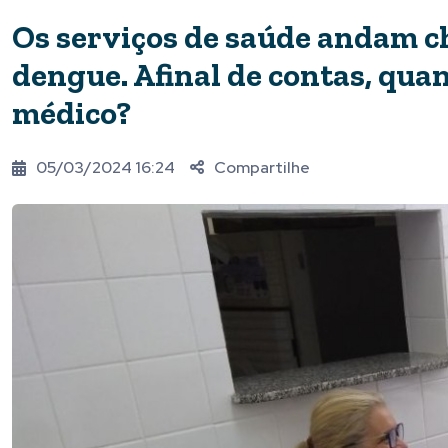
Os serviços de saúde andam c
dengue. Afinal de contas, qu
médico?
05/03/2024 16:24
Compartilhe