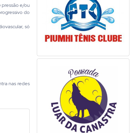
e pressão e/ou
progressivo do
iovascular, só
ntra nas redes