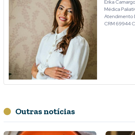
Erika Camargos
Médica Paliati
Atendimento D
CRM 69944 C
Outras notícias