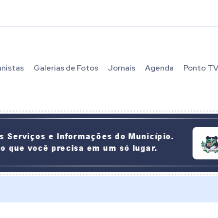
unistas
Galerias de Fotos
Jornais
Agenda
Ponto T