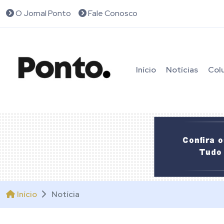
O Jornal Ponto
Fale Conosco
Início
Notícias
Col
Início
Notícia