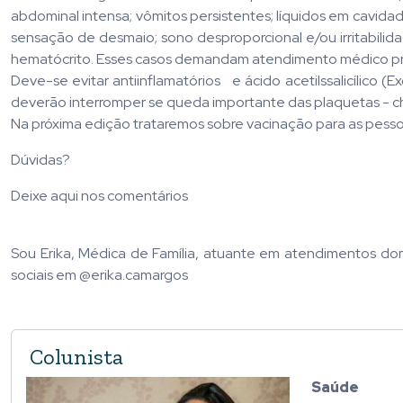
abdominal intensa; vômitos persistentes; líquidos em cavidad
sensação de desmaio; sono desproporcional e/ou irritabil
hematócrito. Esses casos demandam atendimento médico pri
Deve-se evitar antiinflamatórios e ácido acetilssalicílico
deverão interromper se queda importante das plaquetas - 
Na próxima edição trataremos sobre vacinação para as pessoa
Dúvidas?
Deixe aqui nos comentários
Sou Erika, Médica de Família, atuante em atendimentos domi
sociais em @erika.camargos
Colunista
Saúde