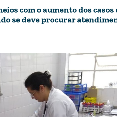
heios com o aumento dos casos 
ando se deve procurar atendime