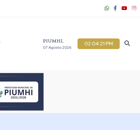
PIUMHI,
V
02:04:23 PM
07 Agosto 2026