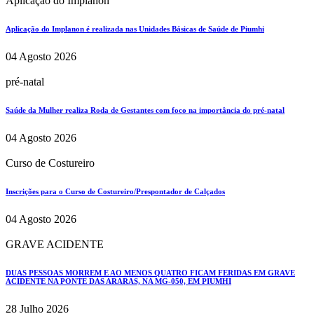
Aplicação do Implanon
Aplicação do Implanon é realizada nas Unidades Básicas de Saúde de Piumhi
04 Agosto 2026
pré-natal
Saúde da Mulher realiza Roda de Gestantes com foco na importância do pré-natal
04 Agosto 2026
Curso de Costureiro
Inscrições para o Curso de Costureiro/Prespontador de Calçados
04 Agosto 2026
GRAVE ACIDENTE
DUAS PESSOAS MORREM E AO MENOS QUATRO FICAM FERIDAS EM GRAVE
ACIDENTE NA PONTE DAS ARARAS, NA MG-050, EM PIUMHI
28 Julho 2026