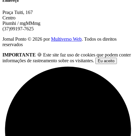
Endereço
Praça Tuiti, 167
Centro
Piumhi / mgMMmg
(37)99197-7625
Jornal Ponto ©
2026
por
Multiverso Web
. Todos os direitos
reservados
IMPORTANTE
🍪 Este site faz uso de cookies que podem conter
informações de rastreamento sobre os visitantes.
Eu aceito