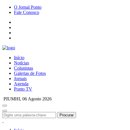
O Jornal Ponto
Fale Conosco
Início
Notícias
Colunistas
Galerias de Fotos
Jornais
Agenda
Ponto TV
PIUMHI,
06 Agosto 2026
Procurar