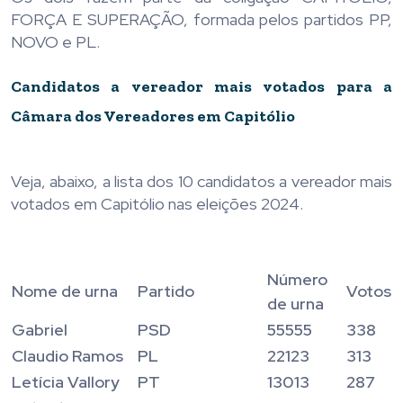
FORÇA E SUPERAÇÃO, formada pelos partidos PP,
NOVO e PL.
Candidatos a vereador mais votados para a
Câmara dos Vereadores em Capitólio
Veja, abaixo, a lista dos 10 candidatos a vereador mais
votados em Capitólio nas eleições 2024.
Número
Nome de urna
Partido
Votos
de urna
Gabriel
PSD
55555
338
Claudio Ramos
PL
22123
313
Letícia Vallory
PT
13013
287