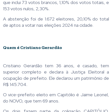
que inclui 73 votos brancos, 1,10% dos votos totais, e
153 votos nulos, 2,30%.
A abstenção foi de 1.672 eleitores, 20,10% do total
de aptos a votar nas eleições 2024 na cidade.
Quem é Cristiano Gerardão
Cristiano Gerardão tem 36 anos, é casado, tem
superior completo e declara à Justiça Eleitoral a
ocupação de prefeito. Ele declarou um patrimônio de
R$ 145.704.
O vice-prefeito eleito em Capitólio é Jaime Leonel,
do NOVO, que tem 69 anos.
Os dois fazem parte da coligação CAPITÓLIO,