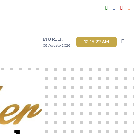
PIUMHI,
V
12:15:22 AM
08 Agosto 2026