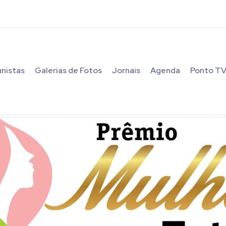
unistas
Galerias de Fotos
Jornais
Agenda
Ponto T