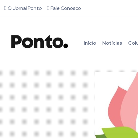
O Jornal Ponto
Fale Conosco
Início
Notícias
Col