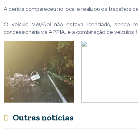
A perícia compareceu no local e realizou os trabalhos de
O veículo VW/Gol não estava licenciado, sendo rem
concessionária via APPIA, e a combinação de veículos 
Outras notícias