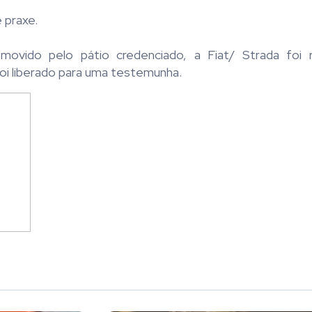
 praxe.
ovido pelo pátio credenciado, a Fiat/ Strada foi r
foi liberado para uma testemunha.