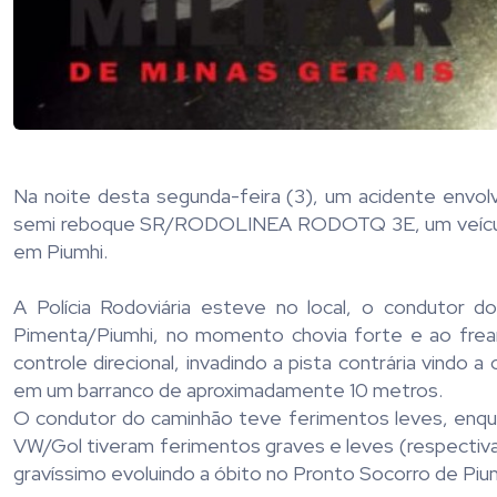
Na noite desta segunda-feira (3), um acidente env
semi reboque SR/RODOLINEA RODOTQ 3E, um veículo 
em Piumhi.
A Polícia Rodoviária esteve no local, o condutor d
Pimenta/Piumhi, no momento chovia forte e ao frear 
controle direcional, invadindo a pista contrária vindo 
em um barranco de aproximadamente 10 metros.
O condutor do caminhão teve ferimentos leves, enqua
VW/Gol tiveram ferimentos graves e leves (respectiv
gravíssimo evoluindo a óbito no Pronto Socorro de Pium