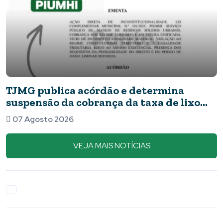
rdão e determina
Novos detalhes do
nça da taxa de lixo
apresentavam fe
barata
07 Agosto 2026
VEJA MAIS NOTÍCIAS