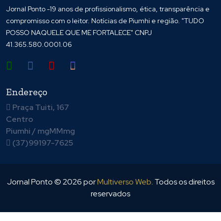
Jornal Ponto -19 anos de profissionalismo, ética, transparência e
compromisso com o leitor. Notícias de Piumhi e região. "TUDO
POSSO NAQUELE QUE ME FORTALECE" CNPJ
41.365.580.0001.06
Endereço
Praça Tuiti, 167
Centro
Piumhi / mgMMmg
(37)99197-7625
Jornal Ponto ©
2026
por
Multiverso Web
. Todos os direitos
reservados