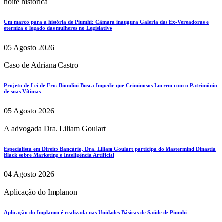
noite histórica
Um marco para a história de Piumhi: Câmara inaugura Galeria das Ex-Vereadoras e
eterniza o legado das mulheres no Legislativo
05 Agosto 2026
Caso de Adriana Castro
Projeto de Lei de Eros Biondini Busca Impedir que Criminosos Lucrem com o Patrimônio
de suas Vítimas
05 Agosto 2026
A advogada Dra. Liliam Goulart
Especialista em Direito Bancário, Dra. Liliam Goulart participa do Mastermind Dinastia
Black sobre Marketing e Inteligência Artificial
04 Agosto 2026
Aplicação do Implanon
Aplicação do Implanon é realizada nas Unidades Básicas de Saúde de Piumhi