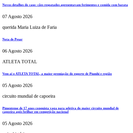
Novos detalhes do caso: cães resgatados apresentavam ferimentos e comida com barata
07 Agosto 2026
querida Maria Luiza de Faria
Nota de Pesar
06 Agosto 2026
ATLETA TOTAL
Vem aí o ATLETA TOTAL, a maior premiação do esporte de Piumhi e região
05 Agosto 2026
circuito mundial de capoeira
Pimentense de 17 anos conquista vaga para seletiva do maior circuito mundial de
capoeira após brilhar em competição nacional
05 Agosto 2026