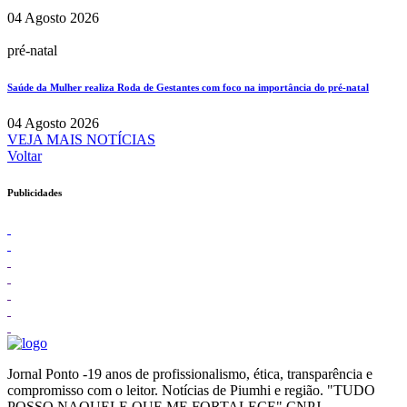
04 Agosto 2026
pré-natal
Saúde da Mulher realiza Roda de Gestantes com foco na importância do pré-natal
04 Agosto 2026
VEJA MAIS NOTÍCIAS
Voltar
Publicidades
Jornal Ponto -19 anos de profissionalismo, ética, transparência e
compromisso com o leitor. Notícias de Piumhi e região. "TUDO
POSSO NAQUELE QUE ME FORTALECE" CNPJ