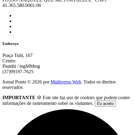
41.365.580.0001.06
Endereço
Praça Tuiti, 167
Centro
Piumhi / mgMMmg
(37)99197-7625
Jornal Ponto ©
2026
por
Multiverso Web
. Todos os direitos
reservados
IMPORTANTE
🍪 Este site faz uso de cookies que podem conter
informações de rastreamento sobre os visitantes.
Eu aceito