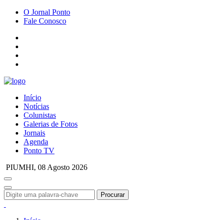
O Jornal Ponto
Fale Conosco
Início
Notícias
Colunistas
Galerias de Fotos
Jornais
Agenda
Ponto TV
PIUMHI,
08 Agosto 2026
Procurar