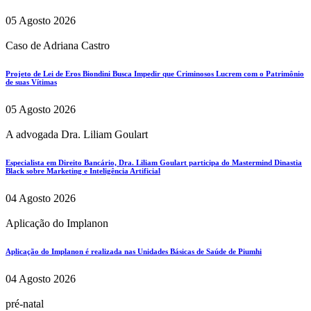
05 Agosto 2026
Caso de Adriana Castro
Projeto de Lei de Eros Biondini Busca Impedir que Criminosos Lucrem com o Patrimônio
de suas Vítimas
05 Agosto 2026
A advogada Dra. Liliam Goulart
Especialista em Direito Bancário, Dra. Liliam Goulart participa do Mastermind Dinastia
Black sobre Marketing e Inteligência Artificial
04 Agosto 2026
Aplicação do Implanon
Aplicação do Implanon é realizada nas Unidades Básicas de Saúde de Piumhi
04 Agosto 2026
pré-natal