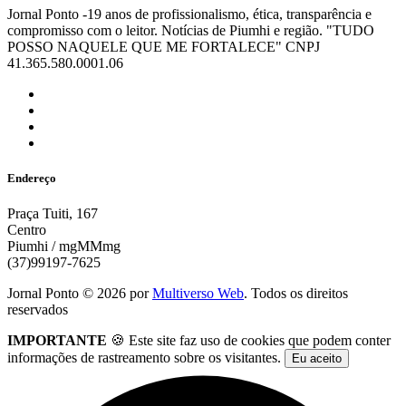
Jornal Ponto -19 anos de profissionalismo, ética, transparência e
compromisso com o leitor. Notícias de Piumhi e região. "TUDO
POSSO NAQUELE QUE ME FORTALECE" CNPJ
41.365.580.0001.06
Endereço
Praça Tuiti, 167
Centro
Piumhi / mgMMmg
(37)99197-7625
Jornal Ponto ©
2026
por
Multiverso Web
. Todos os direitos
reservados
IMPORTANTE
🍪 Este site faz uso de cookies que podem conter
informações de rastreamento sobre os visitantes.
Eu aceito