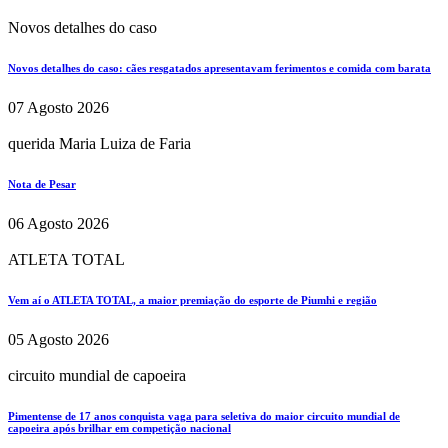
Novos detalhes do caso
Novos detalhes do caso: cães resgatados apresentavam ferimentos e comida com barata
07 Agosto 2026
querida Maria Luiza de Faria
Nota de Pesar
06 Agosto 2026
ATLETA TOTAL
Vem aí o ATLETA TOTAL, a maior premiação do esporte de Piumhi e região
05 Agosto 2026
circuito mundial de capoeira
Pimentense de 17 anos conquista vaga para seletiva do maior circuito mundial de
capoeira após brilhar em competição nacional