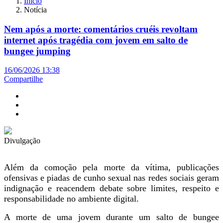
Início
Notícia
Nem após a morte: comentários cruéis revoltam
internet após tragédia com jovem em salto de
bungee jumping
16/06/2026 13:38
Compartilhe
Divulgação
Além da comoção pela morte da vítima, publicações
ofensivas e piadas de cunho sexual nas redes sociais geram
indignação e reacendem debate sobre limites, respeito e
responsabilidade no ambiente digital.
A morte de uma jovem durante um salto de bungee