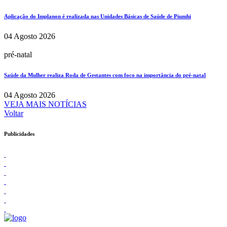
Aplicação do Implanon é realizada nas Unidades Básicas de Saúde de Piumhi
04 Agosto 2026
pré-natal
Saúde da Mulher realiza Roda de Gestantes com foco na importância do pré-natal
04 Agosto 2026
VEJA MAIS NOTÍCIAS
Voltar
Publicidades