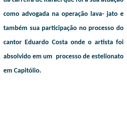
da carreira de Rafael que foi a sua atuação
como advogada na operação lava- jato e
também sua participação no processo do
cantor Eduardo Costa onde o artista foi
absolvido
em um processo de estelionato
em Capitólio.