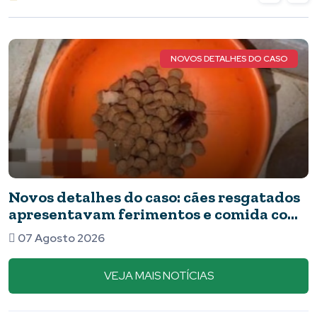
NOVOS DETALHES DO CASO
Novos detalhes do caso: cães resgatados
apresentavam ferimentos e comida com
barata
07 Agosto 2026
VEJA MAIS NOTÍCIAS