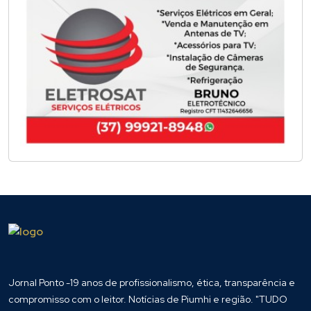
Jornal Ponto -19 anos de profissionalismo, ética, transparência e
compromisso com o leitor. Notícias de Piumhi e região. "TUDO