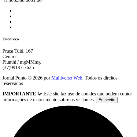
41.365.580.0001.06
Endereço
Praça Tuiti, 167
Centro
Piumhi / mgMMmg
(37)99197-7625
Jornal Ponto ©
2026
por
Multiverso Web
. Todos os direitos
reservados
IMPORTANTE
🍪 Este site faz uso de cookies que podem conter
informações de rastreamento sobre os visitantes.
Eu aceito