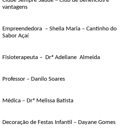
Clube Sempre Saúde – Club de benefícios e
vantagens
Empreendedora – Sheila Maria – Cantinho do
Sabor Açaí
Fisioterapeuta – Drª Adeliane Almeida
Professor – Danilo Soares
Médica – Drª Melissa Batista
Decoração de Festas Infantil – Dayane Gomes