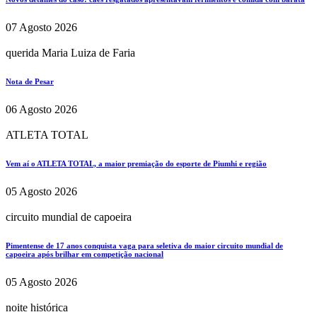
07 Agosto 2026
querida Maria Luiza de Faria
Nota de Pesar
06 Agosto 2026
ATLETA TOTAL
Vem aí o ATLETA TOTAL, a maior premiação do esporte de Piumhi e região
05 Agosto 2026
circuito mundial de capoeira
Pimentense de 17 anos conquista vaga para seletiva do maior circuito mundial de
capoeira após brilhar em competição nacional
05 Agosto 2026
noite histórica