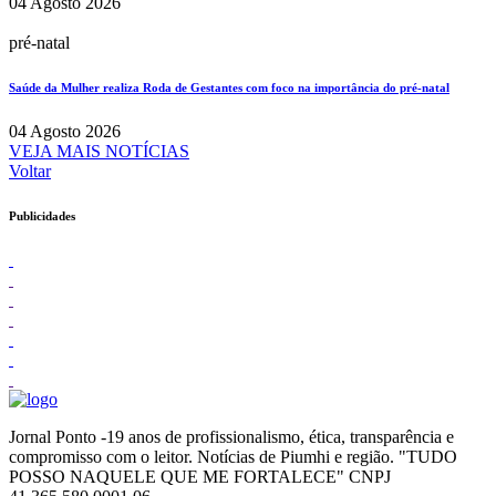
04 Agosto 2026
pré-natal
Saúde da Mulher realiza Roda de Gestantes com foco na importância do pré-natal
04 Agosto 2026
VEJA MAIS NOTÍCIAS
Voltar
Publicidades
Jornal Ponto -19 anos de profissionalismo, ética, transparência e
compromisso com o leitor. Notícias de Piumhi e região. "TUDO
POSSO NAQUELE QUE ME FORTALECE" CNPJ