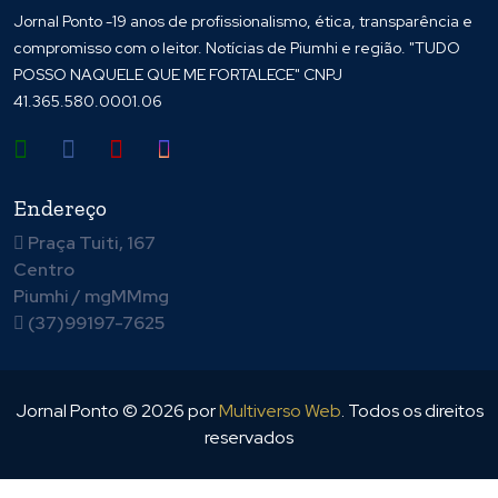
Jornal Ponto -19 anos de profissionalismo, ética, transparência e
compromisso com o leitor. Notícias de Piumhi e região. "TUDO
POSSO NAQUELE QUE ME FORTALECE" CNPJ
41.365.580.0001.06
Endereço
Praça Tuiti, 167
Centro
Piumhi / mgMMmg
(37)99197-7625
Jornal Ponto ©
2026
por
Multiverso Web
. Todos os direitos
reservados