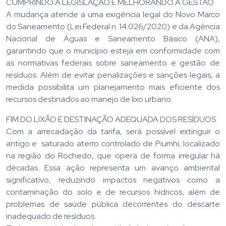
CUMPRINDO A LEGISLAÇÃO E MELHORANDO A GESTÃO
A mudança atende a uma exigência legal do Novo Marco
do Saneamento (Lei Federal n. 14.026/2020) e da Agência
Nacional de Águas e Saneamento Básico (ANA),
garantindo que o município esteja em conformidade com
as normativas federais sobre saneamento e gestão de
resíduos. Além de evitar penalizações e sanções legais, a
medida possibilita um planejamento mais eficiente dos
recursos destinados ao manejo de lixo urbano.
FIM DO LIXÃO E DESTINAÇÃO ADEQUADA DOS RESÍDUOS
Com a arrecadação da tarifa, será possível extinguir o
antigo e saturado aterro controlado de Piumhi, localizado
na região do Rochedo, que opera de forma irregular há
décadas. Essa ação representa um avanço ambiental
significativo, reduzindo impactos negativos como a
contaminação do solo e de recursos hídricos, além de
problemas de saúde pública decorrentes do descarte
inadequado de resíduos.