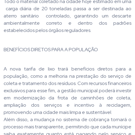
Todo o material coletado na cidade hoje estimado em uma
carga diária de 20 toneladas passa a ser destinada ao
aterro sanitário controlado, garantindo um descarte
ambientalmente correto e dentro dos padrões
estabelecidos pelos órgãos reguladores.
BENEFÍCIOS DIRETOS PARA A POPULAÇÃO
A nova tarifa de lixo trará benefícios diretos para a
população, como a melhoria na prestação do serviço de
coleta e tratamento dos resíduos. Com recursos financeiros
exclusivos para esse fim, a gestão municipal poderá investir
em modernização da frota de caminhões de coleta,
ampliação dos serviços e incentivo à reciclagem,
promovendo uma cidade mais limpa e sustentável.
Além disso, a mudança no sistema de cobrança tornará o
processo mais transparente, permitindo que cada munícipe
saiba exatamente quanto está pagando pelo serviço e