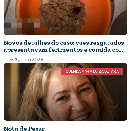
Novos detalhes do caso: cães resgatados
apresentavam ferimentos e comida com
barata
07 Agosto 2026
QUERIDA MARIA LUIZA DE FARIA
Nota de Pesar