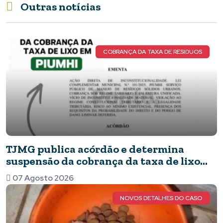
Outras notícias
COBRANÇA DA TAXA DE RESIDUOS
TJMG publica acórdão e determina
suspensão da cobrança da taxa de lixo
em Piumhi
07 Agosto 2026
NOVOS DETALHES DO CASO