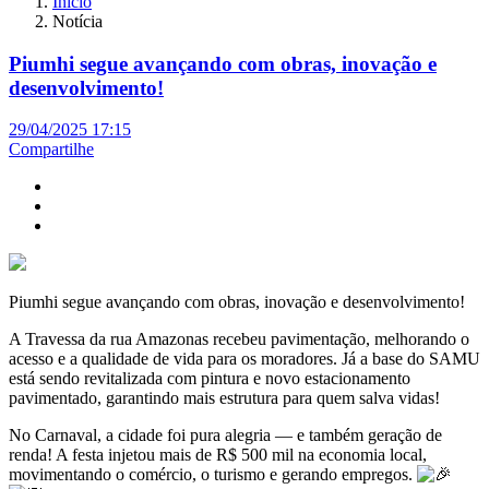
Início
Notícia
Piumhi segue avançando com obras, inovação e
desenvolvimento!
29/04/2025 17:15
Compartilhe
Piumhi segue avançando com obras, inovação e desenvolvimento!
A Travessa da rua Amazonas recebeu pavimentação, melhorando o
acesso e a qualidade de vida para os moradores. Já a base do SAMU
está sendo revitalizada com pintura e novo estacionamento
pavimentado, garantindo mais estrutura para quem salva vidas!
No Carnaval, a cidade foi pura alegria — e também geração de
renda! A festa injetou mais de R$ 500 mil na economia local,
movimentando o comércio, o turismo e gerando empregos.