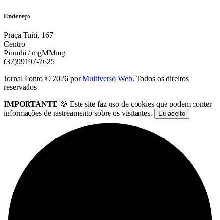
Endereço
Praça Tuiti, 167
Centro
Piumhi / mgMMmg
(37)99197-7625
Jornal Ponto ©
2026
por
Multiverso Web
. Todos os direitos
reservados
IMPORTANTE
🍪 Este site faz uso de cookies que podem conter
informações de rastreamento sobre os visitantes.
Eu aceito