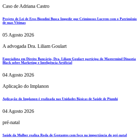
Caso de Adriana Castro
Projeto de Lei de Eros Biondini Busca Impedir que Criminosos Lucrem com o Patrimônio
de suas Vítimas
05 Agosto 2026
A advogada Dra. Liliam Goulart
Especialista em Direito Bancário, Dra. Liliam Goulart participa do Mastermind Dinastia
Black sobre Marketing e Inteligência Artificial
04 Agosto 2026
Aplicação do Implanon
Aplicação do Implanon é realizada nas Unidades Básicas de Saúde de Piumhi
04 Agosto 2026
pré-natal
Saúde da Mulher realiza Roda de Gestantes com foco na importância do pré-natal