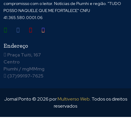
compromisso com o leitor. Notícias de Piumhi e região. "TUDO
POSSO NAQUELE QUE ME FORTALECE" CNPJ
41.365.580.0001.06
Endereço
Praça Tuiti, 167
Centro
Piumhi / mgMMmg
(37)99197-7625
Jornal Ponto ©
2026
por
Multiverso Web
. Todos os direitos
reservados