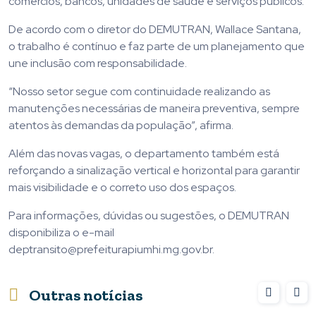
comércios, bancos, unidades de saúde e serviços públicos.
De acordo com o diretor do DEMUTRAN, Wallace Santana,
o trabalho é contínuo e faz parte de um planejamento que
une inclusão com responsabilidade.
“Nosso setor segue com continuidade realizando as
manutenções necessárias de maneira preventiva, sempre
atentos às demandas da população”, afirma.
Além das novas vagas, o departamento também está
reforçando a sinalização vertical e horizontal para garantir
mais visibilidade e o correto uso dos espaços.
Para informações, dúvidas ou sugestões, o DEMUTRAN
disponibiliza o e-mail
deptransito@prefeiturapiumhi.mg.gov.br.
Outras notícias