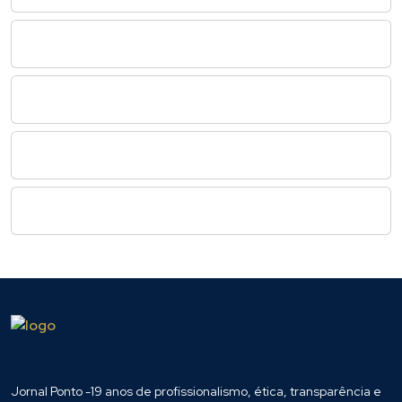
Jornal Ponto -19 anos de profissionalismo, ética, transparência e