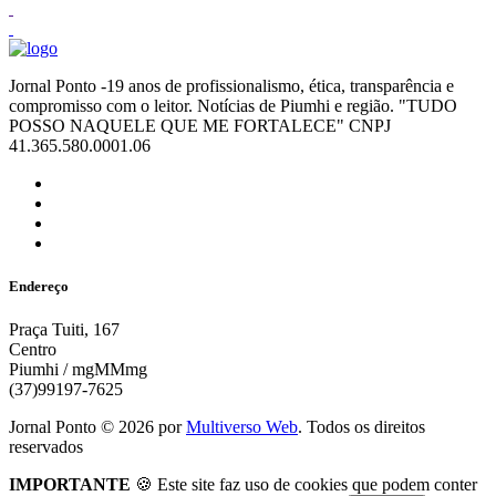
Jornal Ponto -19 anos de profissionalismo, ética, transparência e
compromisso com o leitor. Notícias de Piumhi e região. "TUDO
POSSO NAQUELE QUE ME FORTALECE" CNPJ
41.365.580.0001.06
Endereço
Praça Tuiti, 167
Centro
Piumhi / mgMMmg
(37)99197-7625
Jornal Ponto ©
2026
por
Multiverso Web
. Todos os direitos
reservados
IMPORTANTE
🍪 Este site faz uso de cookies que podem conter