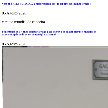
Vem aí o ATLETA TOTAL, a maior premiação do esporte de Piumhi e região
05 Agosto 2026
circuito mundial de capoeira
Pimentense de 17 anos conquista vaga para seletiva do maior circuito mundial de
capoeira após brilhar em competição nacional
05 Agosto 2026