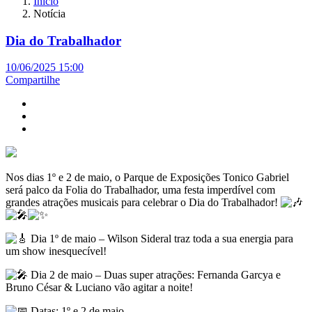
Início
Notícia
Dia do Trabalhador
10/06/2025 15:00
Compartilhe
Nos dias 1º e 2 de maio, o Parque de Exposições Tonico Gabriel
será palco da Folia do Trabalhador, uma festa imperdível com
grandes atrações musicais para celebrar o Dia do Trabalhador!
Dia 1º de maio – Wilson Sideral traz toda a sua energia para
um show inesquecível!
Dia 2 de maio – Duas super atrações: Fernanda Garcya e
Bruno César & Luciano vão agitar a noite!
Datas: 1º e 2 de maio