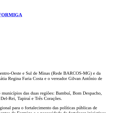
 FORMIGA
s Centro-Oeste e Sul de Minas (Rede BARCOS-MG) e da
átia Regina Faria Costa e o vereador Gilvan Antônio de
14 municípios das duas regiões: Bambuí, Bom Despacho,
Del-Rei, Tapiraí e Três Corações.
ional para o fortalecimento das políticas públicas de