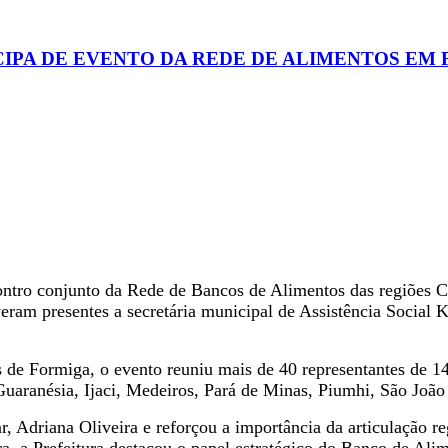
ICIPA DE EVENTO DA REDE DE ALIMENTOS EM
contro conjunto da Rede de Bancos de Alimentos das regiõe
ram presentes a secretária municipal de Assistência Social K
 de Formiga, o evento reuniu mais de 40 representantes de 
aranésia, Ijaci, Medeiros, Pará de Minas, Piumhi, São João 
 Adriana Oliveira e reforçou a importância da articulação reg