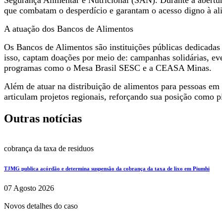
Segurança Alimentar e Nutricional (SAN). Durante a abertura
que combatam o desperdício e garantam o acesso digno à al
A atuação dos Bancos de Alimentos
Os Bancos de Alimentos são instituições públicas dedicadas
isso, captam doações por meio de: campanhas solidárias, eve
programas como o Mesa Brasil SESC e a CEASA Minas.
Além de atuar na distribuição de alimentos para pessoas em
articulam projetos regionais, reforçando sua posição como 
Outras notícias
cobrança da taxa de residuos
TJMG publica acórdão e determina suspensão da cobrança da taxa de lixo em Piumhi
07 Agosto 2026
Novos detalhes do caso