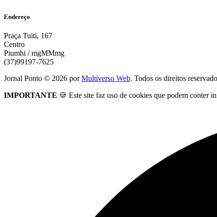
Endereço
Praça Tuiti, 167
Centro
Piumhi / mgMMmg
(37)99197-7625
Jornal Ponto ©
2026
por
Multiverso Web
. Todos os direitos reservad
IMPORTANTE
🍪 Este site faz uso de cookies que podem conter in