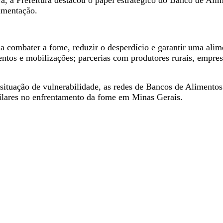
, a Prefeitura destacou o papel estratégico do Banco de Alime
imentação.
 a combater a fome, reduzir o desperdício e garantir uma ali
ntos e mobilizações; parcerias com produtores rurais, empres
 situação de vulnerabilidade, as redes de Bancos de Aliment
pilares no enfrentamento da fome em Minas Gerais.