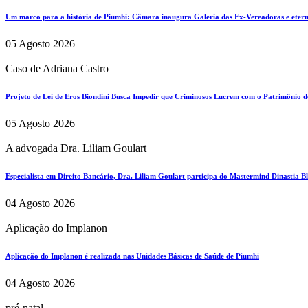
Um marco para a história de Piumhi: Câmara inaugura Galeria das Ex-Vereadoras e eterni
05 Agosto 2026
Caso de Adriana Castro
Projeto de Lei de Eros Biondini Busca Impedir que Criminosos Lucrem com o Patrimônio d
05 Agosto 2026
A advogada Dra. Liliam Goulart
Especialista em Direito Bancário, Dra. Liliam Goulart participa do Mastermind Dinastia Bla
04 Agosto 2026
Aplicação do Implanon
Aplicação do Implanon é realizada nas Unidades Básicas de Saúde de Piumhi
04 Agosto 2026
pré-natal