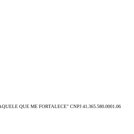
O POSSO NAQUELE QUE ME FORTALECE" CNPJ 41.365.580.0001.06