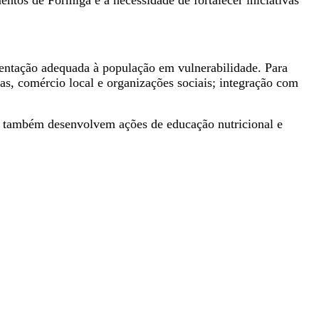
ntos de Formiga e a necessidade de fortalecer iniciativas
mentação adequada à população em vulnerabilidade. Para
as, comércio local e organizações sociais; integração com
os também desenvolvem ações de educação nutricional e