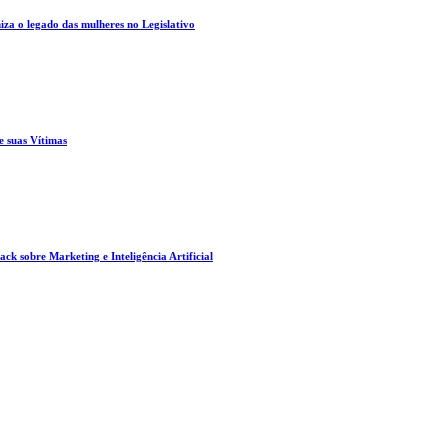
za o legado das mulheres no Legislativo
e suas Vítimas
ck sobre Marketing e Inteligência Artificial