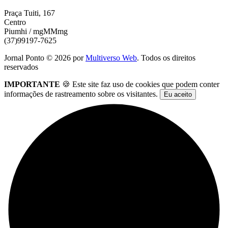
Praça Tuiti, 167
Centro
Piumhi / mgMMmg
(37)99197-7625
Jornal Ponto ©
2026
por
Multiverso Web
. Todos os direitos
reservados
IMPORTANTE
🍪 Este site faz uso de cookies que podem conter
informações de rastreamento sobre os visitantes.
Eu aceito