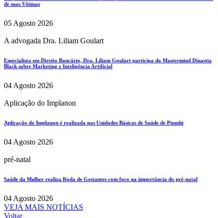
de suas Vítimas
05 Agosto 2026
A advogada Dra. Liliam Goulart
Especialista em Direito Bancário, Dra. Liliam Goulart participa do Mastermind Dinastia
Black sobre Marketing e Inteligência Artificial
04 Agosto 2026
Aplicação do Implanon
Aplicação do Implanon é realizada nas Unidades Básicas de Saúde de Piumhi
04 Agosto 2026
pré-natal
Saúde da Mulher realiza Roda de Gestantes com foco na importância do pré-natal
04 Agosto 2026
VEJA MAIS NOTÍCIAS
Voltar