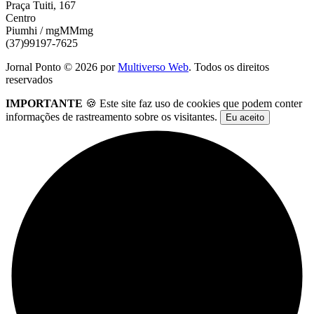
Praça Tuiti, 167
Centro
Piumhi / mgMMmg
(37)99197-7625
Jornal Ponto ©
2026
por
Multiverso Web
. Todos os direitos
reservados
IMPORTANTE
🍪 Este site faz uso de cookies que podem conter
informações de rastreamento sobre os visitantes.
Eu aceito