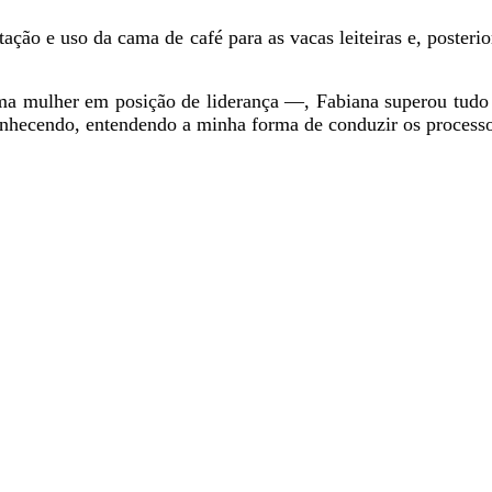
ção e uso da cama de café para as vacas leiteiras e, posteri
 uma mulher em posição de liderança —, Fabiana superou tudo
hecendo, entendendo a minha forma de conduzir os processos.