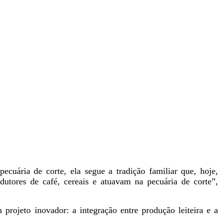
cuária de corte, ela segue a tradição familiar que, hoje,
dutores de café, cereais e atuavam na pecuária de corte”,
rojeto inovador: a integração entre produção leiteira e a