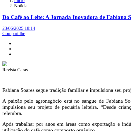
Início
Notícia
Do Café ao Leite: A Jornada Inovadora de Fabiana 
23/06/2025 18:14
Compartilhe
Revista Caras
Fabiana Soares segue tradição familiar e impulsiona seu proj
A paixão pelo agronegócio está no sangue de Fabiana Soar
impulsiona seu projeto de pecuária leiteira. “Desde cria
relembra.
Após trabalhar por anos em áreas como exportação e indús
utilização do café como composto orgânico.