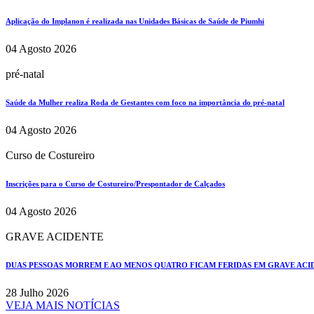
Aplicação do Implanon é realizada nas Unidades Básicas de Saúde de Piumhi
04 Agosto 2026
pré-natal
Saúde da Mulher realiza Roda de Gestantes com foco na importância do pré-natal
04 Agosto 2026
Curso de Costureiro
Inscrições para o Curso de Costureiro/Prespontador de Calçados
04 Agosto 2026
GRAVE ACIDENTE
DUAS PESSOAS MORREM E AO MENOS QUATRO FICAM FERIDAS EM GRAVE ACIDE
28 Julho 2026
VEJA MAIS NOTÍCIAS