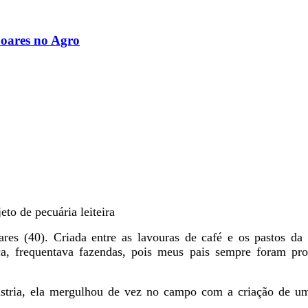
Soares no Agro
eto de pecuária leiteira
es (40). Criada entre as lavouras de café e os pastos da pe
nça, frequentava fazendas, pois meus pais sempre foram pro
tria, ela mergulhou de vez no campo com a criação de um p