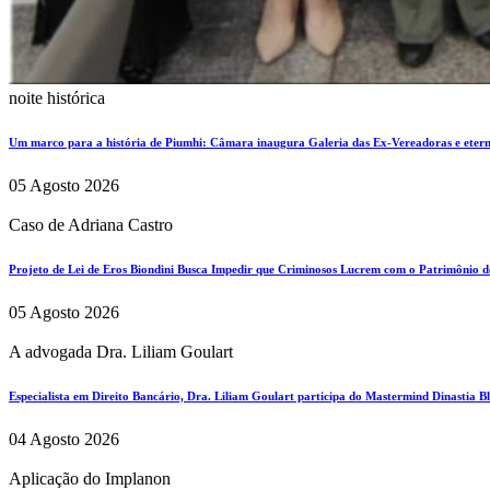
noite histórica
Um marco para a história de Piumhi: Câmara inaugura Galeria das Ex-Vereadoras e eterni
05 Agosto 2026
Caso de Adriana Castro
Projeto de Lei de Eros Biondini Busca Impedir que Criminosos Lucrem com o Patrimônio d
05 Agosto 2026
A advogada Dra. Liliam Goulart
Especialista em Direito Bancário, Dra. Liliam Goulart participa do Mastermind Dinastia Bla
04 Agosto 2026
Aplicação do Implanon