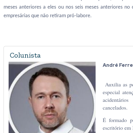
meses anteriores a eles ou nos seis meses anteriores no
empresárias que não retiram pró-labore.
Colunista
André Ferrei
Auxilia as pe
especial aten
acidentários
cancelados.
É formado p
escritório em