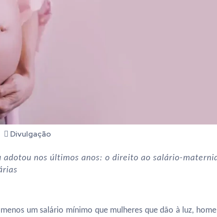
Divulgação
 adotou nos últimos anos: o direito ao salário-materni
rias
lo menos um salário mínimo que mulheres que dão à luz, hom