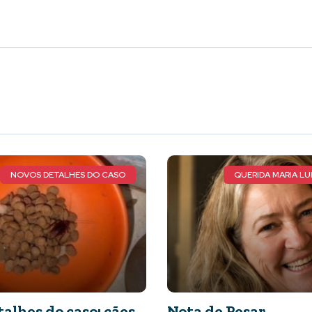
QUERIDA MARIA LUIZA DE FARIA
 de Pesar
Vem aí o ATLET