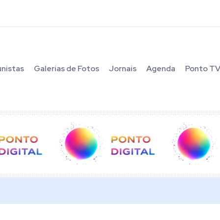
unistas
Galerias de Fotos
Jornais
Agenda
Ponto T