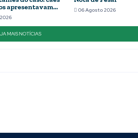
maior premiaçã
gosto 2026
de Piumhi e re
05 Agosto 2026
JA MAIS NOTÍCIAS