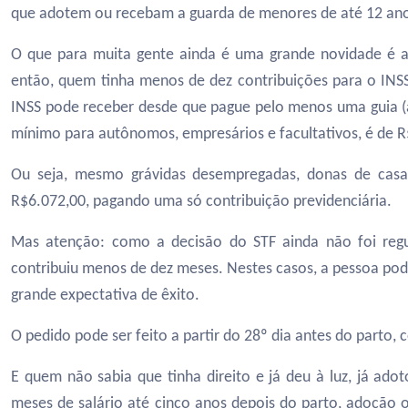
que adotem ou recebam a guarda de menores de até 12 anos
O que para muita gente ainda é uma grande novidade 
então, quem tinha menos de dez contribuições para o INS
INSS pode receber desde que pague pelo menos uma guia (a
mínimo para autônomos, empresários e facultativos, é de R
Ou seja, mesmo grávidas desempregadas, donas de casa
R$6.072,00, pagando uma só contribuição previdenciária.
Mas atenção: como a decisão do STF ainda não foi regu
contribuiu menos de dez meses. Nestes casos, a pessoa pod
grande expectativa de êxito.
O pedido pode ser feito a partir do 28º dia antes do parto,
E quem não sabia que tinha direito e já deu à luz, já ad
meses de salário até cinco anos depois do parto, adoção