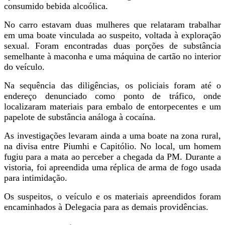
consumido bebida alcoólica.
No carro estavam duas mulheres que relataram trabalhar
em uma boate vinculada ao suspeito, voltada à exploração
sexual. Foram encontradas duas porções de substância
semelhante à maconha e uma máquina de cartão no interior
do veículo.
Na sequência das diligências, os policiais foram até o
endereço denunciado como ponto de tráfico, onde
localizaram materiais para embalo de entorpecentes e um
papelote de substância análoga à cocaína.
As investigações levaram ainda a uma boate na zona rural,
na divisa entre Piumhi e Capitólio. No local, um homem
fugiu para a mata ao perceber a chegada da PM. Durante a
vistoria, foi apreendida uma réplica de arma de fogo usada
para intimidação.
Os suspeitos, o veículo e os materiais apreendidos foram
encaminhados à Delegacia para as demais providências.