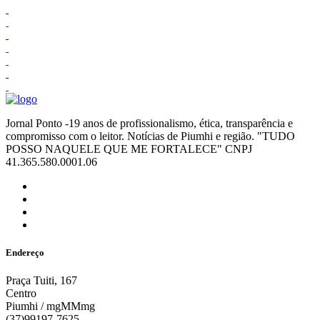
Jornal Ponto -19 anos de profissionalismo, ética, transparência e
compromisso com o leitor. Notícias de Piumhi e região. "TUDO
POSSO NAQUELE QUE ME FORTALECE" CNPJ
41.365.580.0001.06
Endereço
Praça Tuiti, 167
Centro
Piumhi / mgMMmg
(37)99197-7625