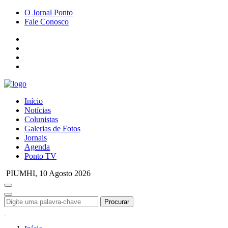
O Jornal Ponto
Fale Conosco
Início
Notícias
Colunistas
Galerias de Fotos
Jornais
Agenda
Ponto TV
PIUMHI,
10 Agosto 2026
Procurar