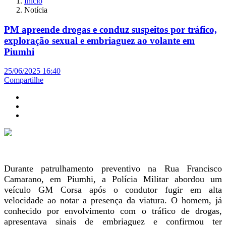
Início
Notícia
PM apreende drogas e conduz suspeitos por tráfico,
exploração sexual e embriaguez ao volante em
Piumhi
25/06/2025 16:40
Compartilhe
Durante patrulhamento preventivo na Rua Francisco
Camarano, em Piumhi, a Polícia Militar abordou um
veículo GM Corsa após o condutor fugir em alta
velocidade ao notar a presença da viatura. O homem, já
conhecido por envolvimento com o tráfico de drogas,
apresentava sinais de embriaguez e confirmou ter