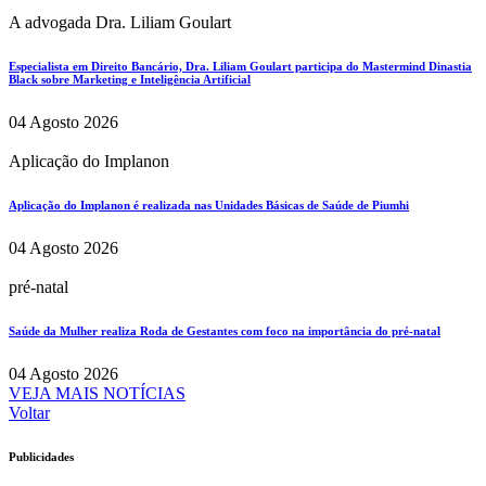
A advogada Dra. Liliam Goulart
Especialista em Direito Bancário, Dra. Liliam Goulart participa do Mastermind Dinastia
Black sobre Marketing e Inteligência Artificial
04 Agosto 2026
Aplicação do Implanon
Aplicação do Implanon é realizada nas Unidades Básicas de Saúde de Piumhi
04 Agosto 2026
pré-natal
Saúde da Mulher realiza Roda de Gestantes com foco na importância do pré-natal
04 Agosto 2026
VEJA MAIS NOTÍCIAS
Voltar
Publicidades