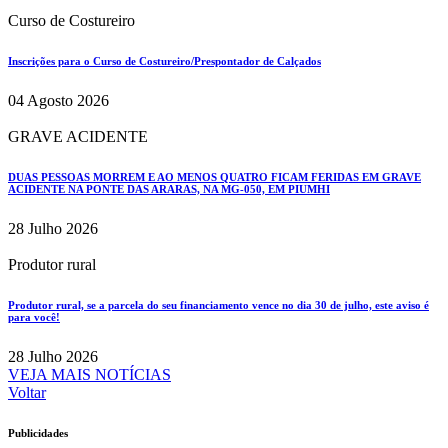
Curso de Costureiro
Inscrições para o Curso de Costureiro/Prespontador de Calçados
04 Agosto 2026
GRAVE ACIDENTE
DUAS PESSOAS MORREM E AO MENOS QUATRO FICAM FERIDAS EM GRAVE
ACIDENTE NA PONTE DAS ARARAS, NA MG-050, EM PIUMHI
28 Julho 2026
Produtor rural
Produtor rural, se a parcela do seu financiamento vence no dia 30 de julho, este aviso é
para você!
28 Julho 2026
VEJA MAIS NOTÍCIAS
Voltar
Publicidades