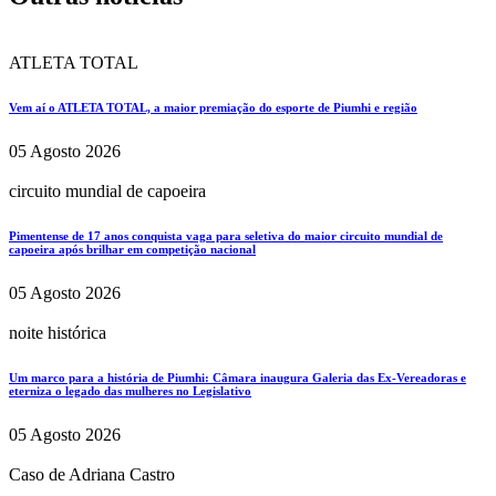
ATLETA TOTAL
Vem aí o ATLETA TOTAL, a maior premiação do esporte de Piumhi e região
05 Agosto 2026
circuito mundial de capoeira
Pimentense de 17 anos conquista vaga para seletiva do maior circuito mundial de
capoeira após brilhar em competição nacional
05 Agosto 2026
noite histórica
Um marco para a história de Piumhi: Câmara inaugura Galeria das Ex-Vereadoras e
eterniza o legado das mulheres no Legislativo
05 Agosto 2026
Caso de Adriana Castro