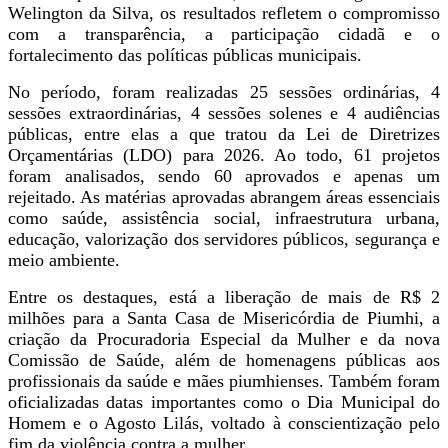
Welington da Silva, os resultados refletem o compromisso
com a transparência, a participação cidadã e o
fortalecimento das políticas públicas municipais.
No período, foram realizadas 25 sessões ordinárias, 4
sessões extraordinárias, 4 sessões solenes e 4 audiências
públicas, entre elas a que tratou da Lei de Diretrizes
Orçamentárias (LDO) para 2026. Ao todo, 61 projetos
foram analisados, sendo 60 aprovados e apenas um
rejeitado. As matérias aprovadas abrangem áreas essenciais
como saúde, assistência social, infraestrutura urbana,
educação, valorização dos servidores públicos, segurança e
meio ambiente.
Entre os destaques, está a liberação de mais de R$ 2
milhões para a Santa Casa de Misericórdia de Piumhi, a
criação da Procuradoria Especial da Mulher e da nova
Comissão de Saúde, além de homenagens públicas aos
profissionais da saúde e mães piumhienses. Também foram
oficializadas datas importantes como o Dia Municipal do
Homem e o Agosto Lilás, voltado à conscientização pelo
fim da violência contra a mulher.