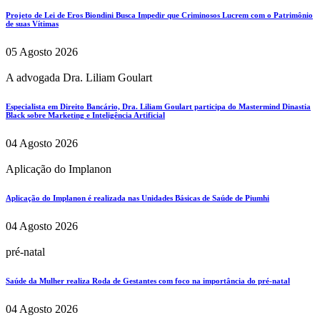
Projeto de Lei de Eros Biondini Busca Impedir que Criminosos Lucrem com o Patrimônio
de suas Vítimas
05 Agosto 2026
A advogada Dra. Liliam Goulart
Especialista em Direito Bancário, Dra. Liliam Goulart participa do Mastermind Dinastia
Black sobre Marketing e Inteligência Artificial
04 Agosto 2026
Aplicação do Implanon
Aplicação do Implanon é realizada nas Unidades Básicas de Saúde de Piumhi
04 Agosto 2026
pré-natal
Saúde da Mulher realiza Roda de Gestantes com foco na importância do pré-natal
04 Agosto 2026