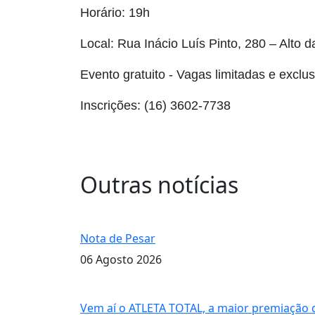
Horário: 19h
Local: Rua Inácio Luís Pinto, 280 – Alto d
Evento gratuito - Vagas limitadas e exclus
Inscrições: (16) 3602-7738
Outras notícias
querida Maria Luiza de Faria
Nota de Pesar
06 Agosto 2026
ATLETA TOTAL
Vem aí o ATLETA TOTAL, a maior premiação 