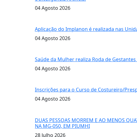
04 Agosto 2026
Aplicação do Implanon
Aplicação do Implanon é realizada nas Unid
04 Agosto 2026
pré-natal
Saúde da Mulher realiza Roda de Gestantes
04 Agosto 2026
Curso de Costureiro
Inscrições para o Curso de Costureiro/Pre
04 Agosto 2026
GRAVE ACIDENTE
DUAS PESSOAS MORREM E AO MENOS QUATR
NA MG-050, EM PIUMHI
28 Julho 2026