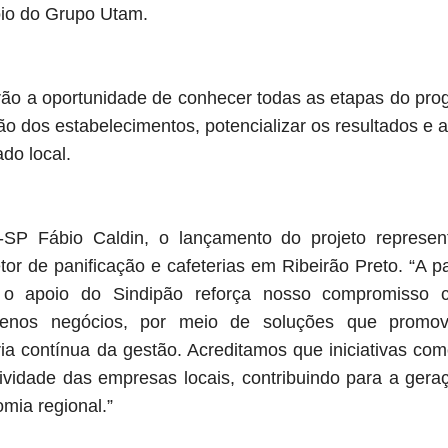
oio do Grupo Utam.
rão a oportunidade de conhecer todas as etapas do pro
ão dos estabelecimentos, potencializar os resultados e 
do local.
SP Fábio Caldin, o lançamento do projeto represe
tor de panificação e cafeterias em Ribeirão Preto. “A p
o apoio do Sindipão reforça nosso compromisso
quenos negócios, por meio de soluções que prom
ria contínua da gestão. Acreditamos que iniciativas com
ividade das empresas locais, contribuindo para a gera
mia regional.”