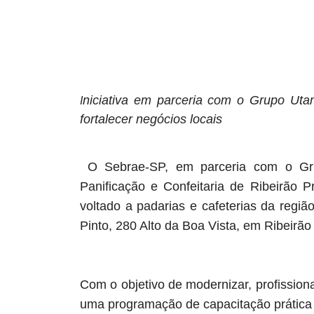
niciativa em parceria com o Grupo Uta
I
fortalecer negócios locais
O Sebrae-SP, em parceria com o Gru
Panificação e Confeitaria de Ribeirão P
voltado a padarias e cafeterias da regi
Pinto, 280 Alto da Boa Vista, em Ribeirão
Com o objetivo de modernizar, profissional
uma programação de capacitação prática 