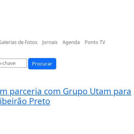
Galerias de Fotos
Jornais
Agenda
Ponto TV
Procurar
 em parceria com Grupo Utam para
ibeirão Preto