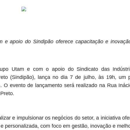
m e apoio do Sindipão oferece capacitação e inovaçã
po Utam e com o apoio do Sindicato das Indústr
reto (Sindipão), lança no dia 7 de julho, às 19h, um p
ão. O evento de lançamento será realizado na Rua Ináci
 Preto.
izar e impulsionar os negócios do setor, a iniciativa of
e personalizada, com foco em gestão, inovação e melho