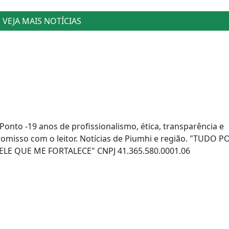
VEJA MAIS NOTÍCIAS
 Ponto -19 anos de profissionalismo, ética, transparência e
misso com o leitor. Notícias de Piumhi e região. "TUDO 
LE QUE ME FORTALECE" CNPJ 41.365.580.0001.06