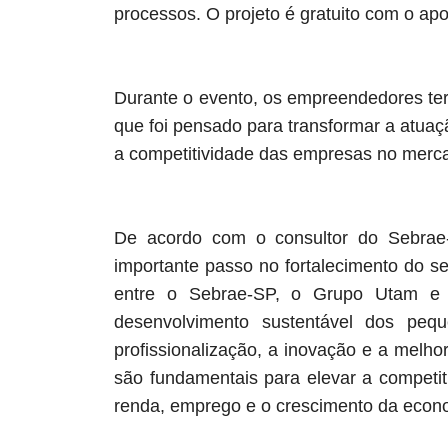
processos. O projeto é gratuito com o ap
Durante o evento, os empreendedores te
que foi pensado para transformar a atuaç
a competitividade das empresas no merca
De acordo com o consultor do Sebrae-
importante passo no fortalecimento do se
entre o Sebrae-SP, o Grupo Utam e 
desenvolvimento sustentável dos pe
profissionalização, a inovação e a melho
são fundamentais para elevar a competit
renda, emprego e o crescimento da econo