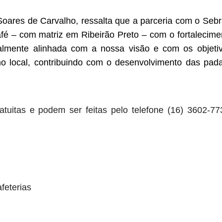
Soares de Carvalho, ressalta que a parceria com o Seb
afé – com matriz em Ribeirão Preto – com o fortalecime
totalmente alinhada com a nossa visão e com os objeti
o local, contribuindo com o desenvolvimento das pada
atuitas e podem ser feitas pelo telefone (16) 3602-77
feterias