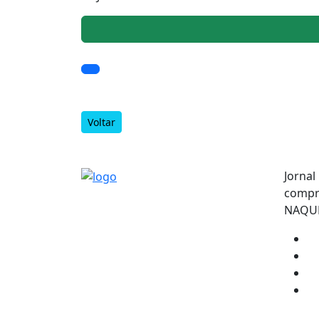
Voltar
Jornal
compro
NAQUE