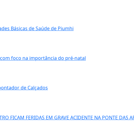
ades Básicas de Saúde de Piumhi
 com foco na importância do pré-natal
spontador de Calçados
O FICAM FERIDAS EM GRAVE ACIDENTE NA PONTE DAS A