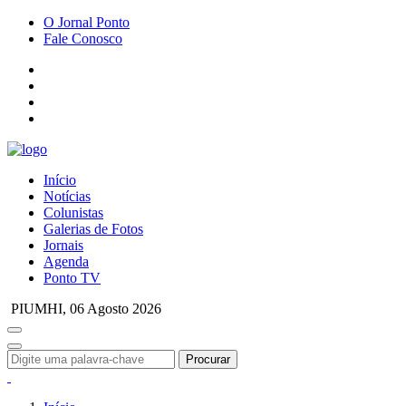
O Jornal Ponto
Fale Conosco
Início
Notícias
Colunistas
Galerias de Fotos
Jornais
Agenda
Ponto TV
PIUMHI,
06 Agosto 2026
Procurar