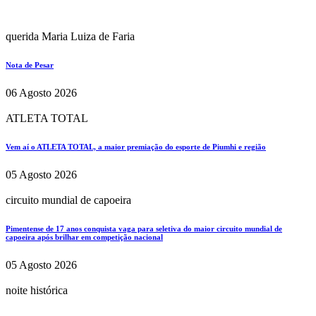
querida Maria Luiza de Faria
Nota de Pesar
06 Agosto 2026
ATLETA TOTAL
Vem aí o ATLETA TOTAL, a maior premiação do esporte de Piumhi e região
05 Agosto 2026
circuito mundial de capoeira
Pimentense de 17 anos conquista vaga para seletiva do maior circuito mundial de
capoeira após brilhar em competição nacional
05 Agosto 2026
noite histórica