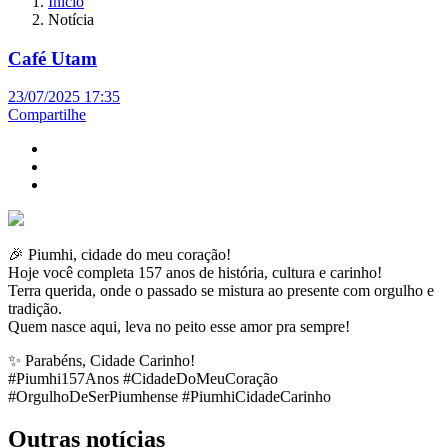
Início
Notícia
Café Utam
23/07/2025 17:35
Compartilhe
🎉 Piumhi, cidade do meu coração!
Hoje você completa 157 anos de história, cultura e carinho!
Terra querida, onde o passado se mistura ao presente com orgulho e
tradição.
Quem nasce aqui, leva no peito esse amor pra sempre!
✨ Parabéns, Cidade Carinho!
#Piumhi157Anos #CidadeDoMeuCoração
#OrgulhoDeSerPiumhense #PiumhiCidadeCarinho
Outras notícias