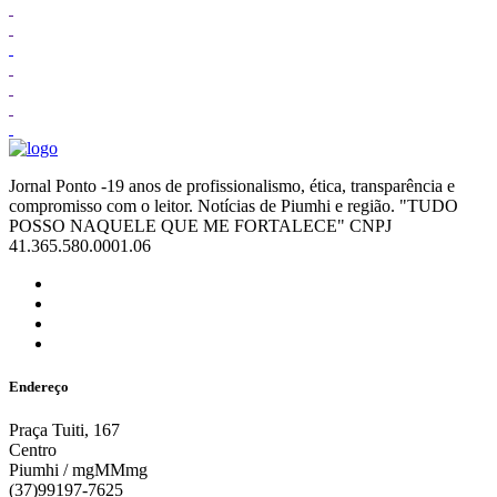
Jornal Ponto -19 anos de profissionalismo, ética, transparência e
compromisso com o leitor. Notícias de Piumhi e região. "TUDO
POSSO NAQUELE QUE ME FORTALECE" CNPJ
41.365.580.0001.06
Endereço
Praça Tuiti, 167
Centro
Piumhi / mgMMmg
(37)99197-7625