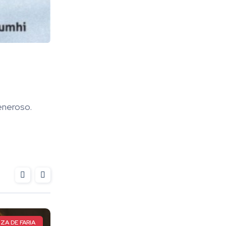
eneroso.
LETA TOTAL
CIRCUITO MUNDIAL DE CAPOEIRA