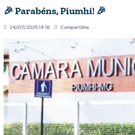
🎉 Parabéns, Piumhi! 🎉
24/07/2025 14:16
Compartilhe