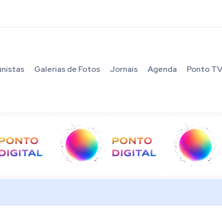
unistas
Galerias de Fotos
Jornais
Agenda
Ponto T