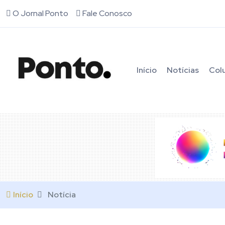
O Jornal Ponto
Fale Conosco
Início
Notícias
Col
Início
Notícia