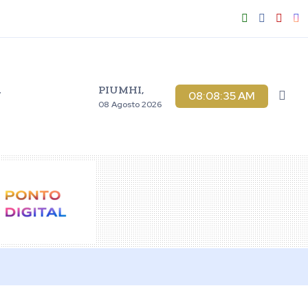
PIUMHI,
V
08:08:37 AM
08 Agosto 2026