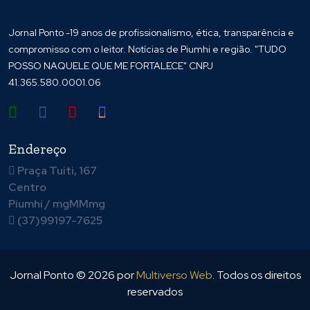
Jornal Ponto -19 anos de profissionalismo, ética, transparência e
compromisso com o leitor. Notícias de Piumhi e região. "TUDO
POSSO NAQUELE QUE ME FORTALECE" CNPJ
41.365.580.0001.06
Endereço
Praça Tuiti, 167
Centro
Piumhi / mgMMmg
(37)99197-7625
Jornal Ponto ©
2026
por
Multiverso Web
. Todos os direitos
reservados