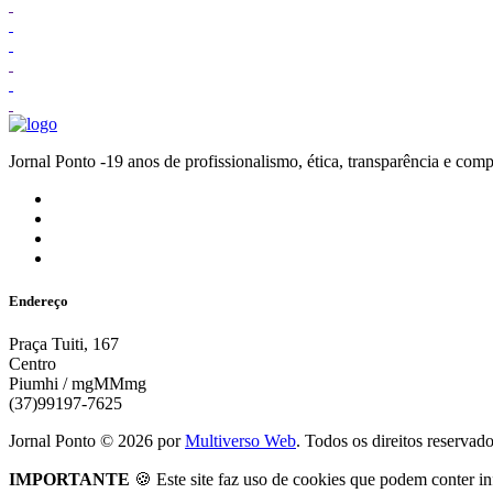
Jornal Ponto -19 anos de profissionalismo, ética, transparênc
Endereço
Praça Tuiti, 167
Centro
Piumhi / mgMMmg
(37)99197-7625
Jornal Ponto ©
2026
por
Multiverso Web
. Todos os direitos reservad
IMPORTANTE
🍪 Este site faz uso de cookies que podem conter in