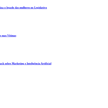
za o legado das mulheres no Legislativo
e suas Vítimas
ck sobre Marketing e Inteligência Artificial