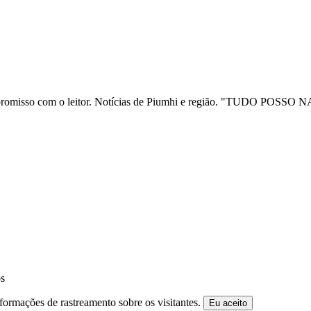
ia e compromisso com o leitor. Notícias de Piumhi e região. "TUD
os
formações de rastreamento sobre os visitantes.
Eu aceito