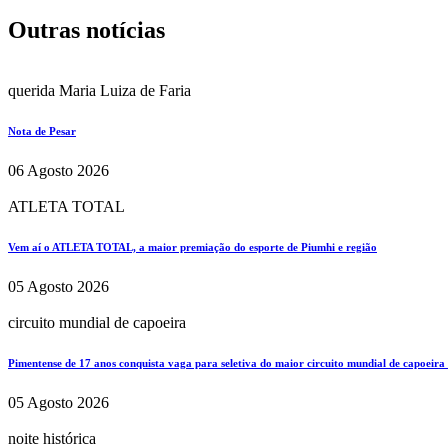
Outras notícias
querida Maria Luiza de Faria
Nota de Pesar
06 Agosto 2026
ATLETA TOTAL
Vem aí o ATLETA TOTAL, a maior premiação do esporte de Piumhi e região
05 Agosto 2026
circuito mundial de capoeira
Pimentense de 17 anos conquista vaga para seletiva do maior circuito mundial de capoeira
05 Agosto 2026
noite histórica