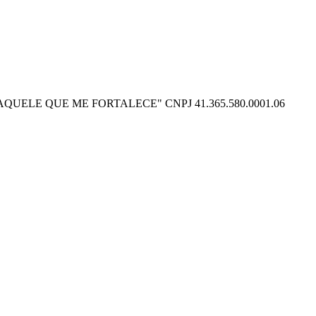
O POSSO NAQUELE QUE ME FORTALECE" CNPJ 41.365.580.0001.06