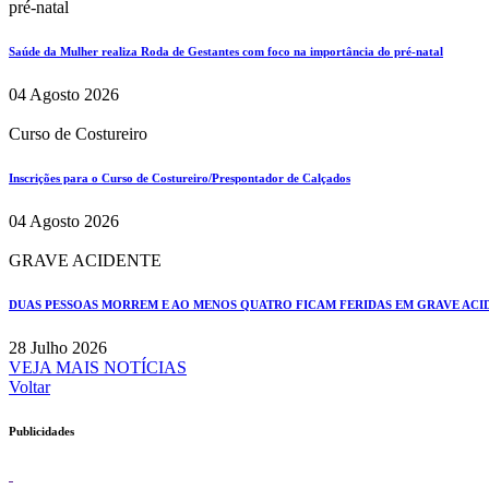
pré-natal
Saúde da Mulher realiza Roda de Gestantes com foco na importância do pré-natal
04 Agosto 2026
Curso de Costureiro
Inscrições para o Curso de Costureiro/Prespontador de Calçados
04 Agosto 2026
GRAVE ACIDENTE
DUAS PESSOAS MORREM E AO MENOS QUATRO FICAM FERIDAS EM GRAVE ACIDE
28 Julho 2026
VEJA MAIS NOTÍCIAS
Voltar
Publicidades