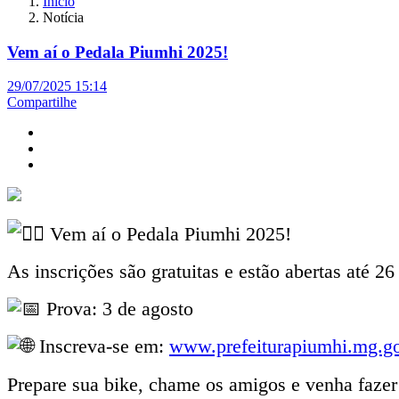
Início
Notícia
Vem aí o Pedala Piumhi 2025!
29/07/2025 15:14
Compartilhe
Vem aí o Pedala Piumhi 2025!
As inscrições são gratuitas e estão abertas até 26 
Prova: 3 de agosto
Inscreva-se em:
www.prefeiturapiumhi.mg.go
Prepare sua bike, chame os amigos e venha fazer 