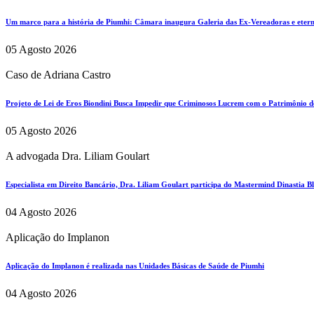
Um marco para a história de Piumhi: Câmara inaugura Galeria das Ex-Vereadoras e eterni
05 Agosto 2026
Caso de Adriana Castro
Projeto de Lei de Eros Biondini Busca Impedir que Criminosos Lucrem com o Patrimônio d
05 Agosto 2026
A advogada Dra. Liliam Goulart
Especialista em Direito Bancário, Dra. Liliam Goulart participa do Mastermind Dinastia Bla
04 Agosto 2026
Aplicação do Implanon
Aplicação do Implanon é realizada nas Unidades Básicas de Saúde de Piumhi
04 Agosto 2026