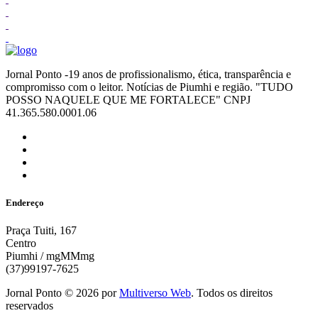
Jornal Ponto -19 anos de profissionalismo, ética, transparência e
compromisso com o leitor. Notícias de Piumhi e região. "TUDO
POSSO NAQUELE QUE ME FORTALECE" CNPJ
41.365.580.0001.06
Endereço
Praça Tuiti, 167
Centro
Piumhi / mgMMmg
(37)99197-7625
Jornal Ponto ©
2026
por
Multiverso Web
. Todos os direitos
reservados