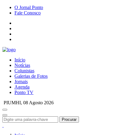
O Jornal Ponto
Fale Conosco
Início
Notícias
Colunistas
Galerias de Fotos
Jornais
Agenda
Ponto TV
PIUMHI,
08 Agosto 2026
Procurar