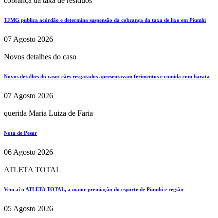
cobrança da taxa de residuos
TJMG publica acórdão e determina suspensão da cobrança da taxa de lixo em Piumhi
07 Agosto 2026
Novos detalhes do caso
Novos detalhes do caso: cães resgatados apresentavam ferimentos e comida com barata
07 Agosto 2026
querida Maria Luiza de Faria
Nota de Pesar
06 Agosto 2026
ATLETA TOTAL
Vem aí o ATLETA TOTAL, a maior premiação do esporte de Piumhi e região
05 Agosto 2026