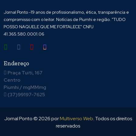
Jornal Ponto -19 anos de profissionalismo, ética, transparência e
compromisso com o leitor. Notícias de Piumhi e região. "TUDO
POSSO NAQUELE QUE ME FORTALECE" CNPJ
41.365.580.0001.06
Endereço
Praça Tuiti, 167
Centro
Piumhi / mgMMmg
(37)99197-7625
Jornal Ponto ©
2026
por
Multiverso Web
. Todos os direitos
reservados