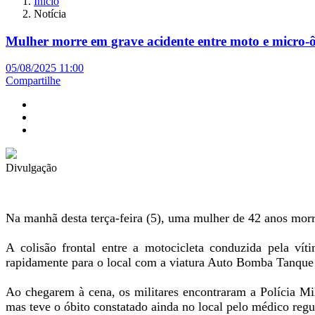
Início
Notícia
Mulher morre em grave acidente entre moto e micro-
05/08/2025 11:00
Compartilhe
Divulgação
Na manhã desta terça-feira (5), uma mulher de 42 anos morr
A colisão frontal entre a motocicleta conduzida pela ví
rapidamente para o local com a viatura Auto Bomba Tanque
Ao chegarem à cena, os militares encontraram a Polícia Mili
mas teve o óbito constatado ainda no local pelo médico re