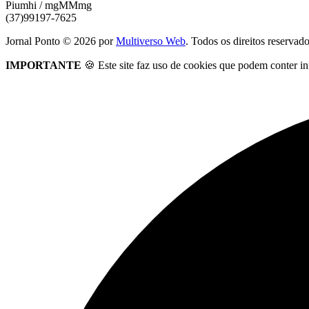
Piumhi / mgMMmg
(37)99197-7625
Jornal Ponto ©
2026
por
Multiverso Web
. Todos os direitos reservad
IMPORTANTE
🍪 Este site faz uso de cookies que podem conter in