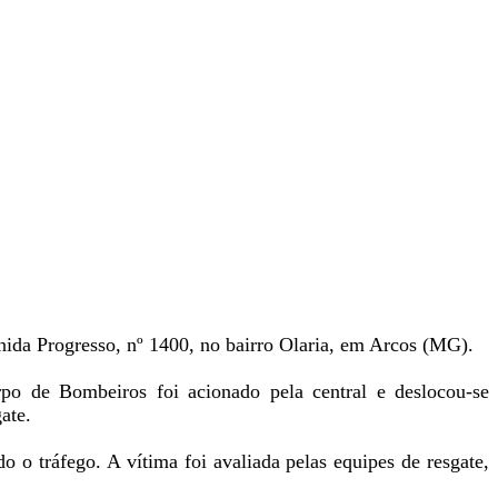
nida Progresso, nº 1400, no bairro Olaria, em Arcos (MG).
po de Bombeiros foi acionado pela central e deslocou-se
ate.
o o tráfego. A vítima foi avaliada pelas equipes de resgate,