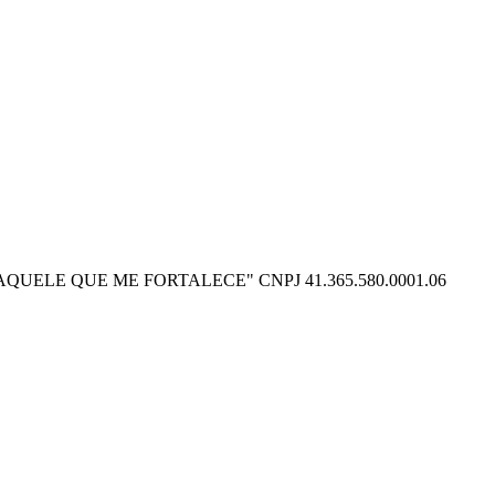
O POSSO NAQUELE QUE ME FORTALECE" CNPJ 41.365.580.0001.06