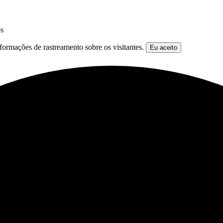
os
formações de rastreamento sobre os visitantes.
Eu aceito