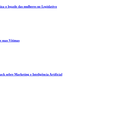
za o legado das mulheres no Legislativo
e suas Vítimas
ck sobre Marketing e Inteligência Artificial