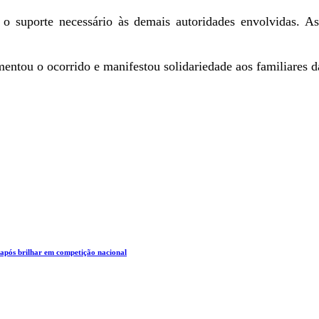
 suporte necessário às demais autoridades envolvidas. As 
ntou o ocorrido e manifestou solidariedade aos familiares d
 após brilhar em competição nacional