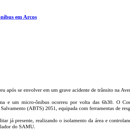
ônibus em Arcos
eu após se envolver em um grave acidente de trânsito na Ave
tima e um micro-ônibus ocorreu por volta das 6h30. O Cor
 Salvamento (ABTS) 2051, equipada com ferramentas de resg
tar já presente, realizando o isolamento da área e controland
gulador do SAMU.