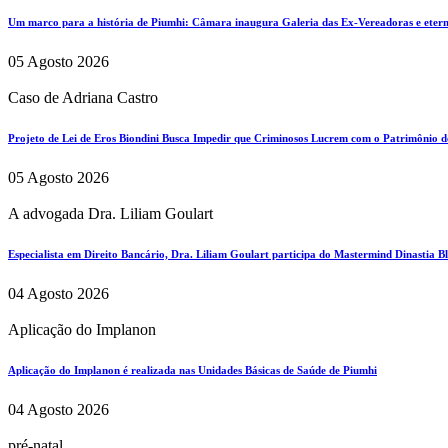
Um marco para a história de Piumhi: Câmara inaugura Galeria das Ex-Vereadoras e eterni
05 Agosto 2026
Caso de Adriana Castro
Projeto de Lei de Eros Biondini Busca Impedir que Criminosos Lucrem com o Patrimônio d
05 Agosto 2026
A advogada Dra. Liliam Goulart
Especialista em Direito Bancário, Dra. Liliam Goulart participa do Mastermind Dinastia Bla
04 Agosto 2026
Aplicação do Implanon
Aplicação do Implanon é realizada nas Unidades Básicas de Saúde de Piumhi
04 Agosto 2026
pré-natal