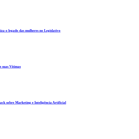
za o legado das mulheres no Legislativo
e suas Vítimas
ck sobre Marketing e Inteligência Artificial