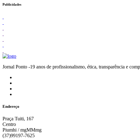
Publicidades
Jornal Ponto -19 anos de profissionalismo, ética, transparênc
Endereço
Praça Tuiti, 167
Centro
Piumhi / mgMMmg
(37)99197-7625