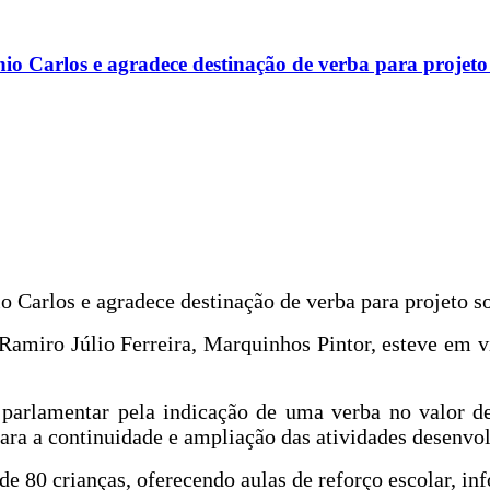
o Carlos e agradece destinação de verba para projeto 
 Carlos e agradece destinação de verba para projeto so
amiro Júlio Ferreira, Marquinhos Pintor, esteve em vi
arlamentar pela indicação de uma verba no valor de
ara a continuidade e ampliação das atividades desenvolv
 80 crianças, oferecendo aulas de reforço escolar, inf