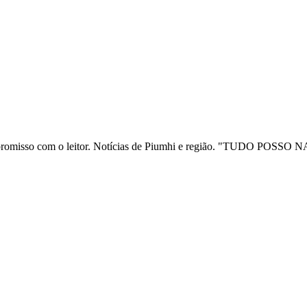
ia e compromisso com o leitor. Notícias de Piumhi e região. "TUD