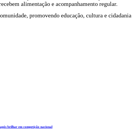
m recebem alimentação e acompanhamento regular.
a comunidade, promovendo educação, cultura e cidadani
 após brilhar em competição nacional