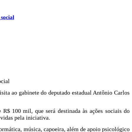
social
cial
sita ao gabinete do deputado estadual Antônio Carlos
 R$ 100 mil, que será destinada às ações sociais do
idas pela iniciativa.
ormática, música, capoeira, além de apoio psicológico