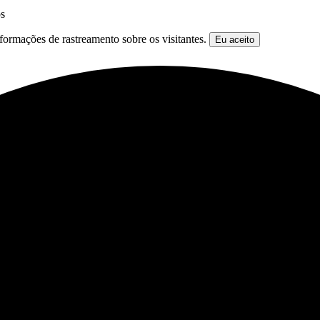
os
formações de rastreamento sobre os visitantes.
Eu aceito