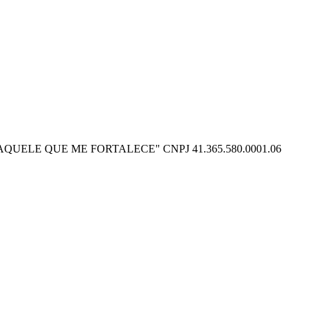
O POSSO NAQUELE QUE ME FORTALECE" CNPJ 41.365.580.0001.06