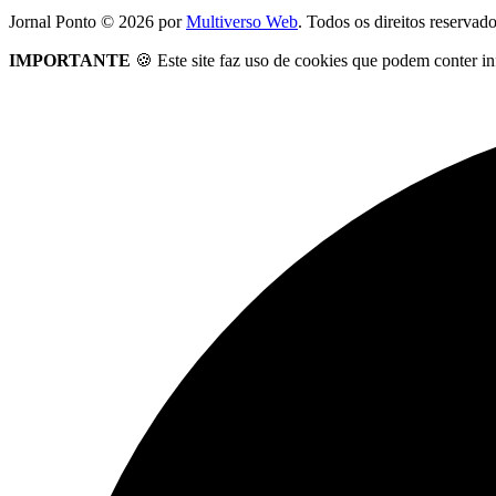
Jornal Ponto ©
2026
por
Multiverso Web
. Todos os direitos reservad
IMPORTANTE
🍪 Este site faz uso de cookies que podem conter in