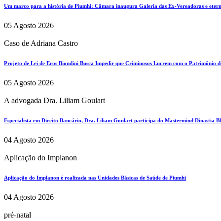
Um marco para a história de Piumhi: Câmara inaugura Galeria das Ex-Vereadoras e eterni
05 Agosto 2026
Caso de Adriana Castro
Projeto de Lei de Eros Biondini Busca Impedir que Criminosos Lucrem com o Patrimônio d
05 Agosto 2026
A advogada Dra. Liliam Goulart
Especialista em Direito Bancário, Dra. Liliam Goulart participa do Mastermind Dinastia Bla
04 Agosto 2026
Aplicação do Implanon
Aplicação do Implanon é realizada nas Unidades Básicas de Saúde de Piumhi
04 Agosto 2026
pré-natal