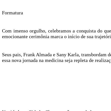
Formatura
Com imenso orgulho, celebramos a conquista do que
emocionante cerimônia marca o início de sua trajetó
Seus pais, Frank Almada e Sany Karla, transbordam de 
essa nova jornada na medicina seja repleta de realiza