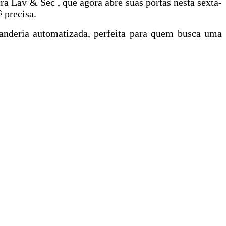
a Lav & Sec , que agora abre suas portas nesta sexta-
 precisa.
vanderia automatizada, perfeita para quem busca uma