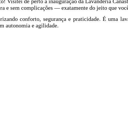
Visitei de perto a inauguração da Lavanderia Canastr
era e sem complicações — exatamente do jeito que você
rizando conforto, segurança e praticidade. É uma la
om autonomia e agilidade.