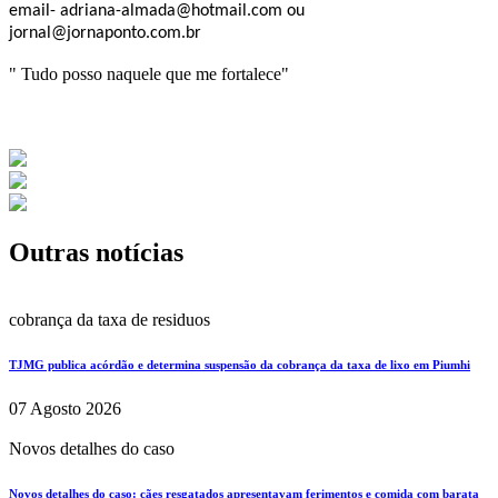
email- adriana-almada@hotmail.com ou
jornal@jornaponto.com.br
" Tudo posso naquele que me fortalece"
Outras notícias
cobrança da taxa de residuos
TJMG publica acórdão e determina suspensão da cobrança da taxa de lixo em Piumhi
07 Agosto 2026
Novos detalhes do caso
Novos detalhes do caso: cães resgatados apresentavam ferimentos e comida com barata