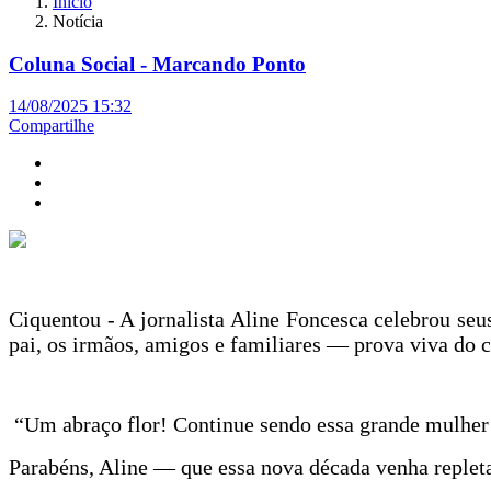
Início
Notícia
Coluna Social - Marcando Ponto
14/08/2025 15:32
Compartilhe
Ciquentou - A jornalista Aline Foncesca celebrou se
pai, os irmãos, amigos e familiares — prova viva do c
“Um abraço flor! Continue sendo essa grande mulher
Parabéns, Aline — que essa nova década venha repleta