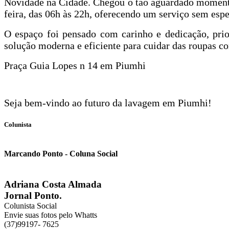
Novidade na Cidade. Chegou o tão aguardado momento! 
feira, das 06h às 22h, oferecendo um serviço sem esp
O espaço foi pensado com carinho e dedicação, prio
solução moderna e eficiente para cuidar das roupas c
Praça Guia Lopes n 14 em Piumhi
Seja bem-vindo ao futuro da lavagem em Piumhi!
Colunista
Marcando Ponto - Coluna Social
Adriana Costa Almada
Jornal Ponto.
Colunista Social
Envie suas fotos pelo Whatts
(37)99197- 7625