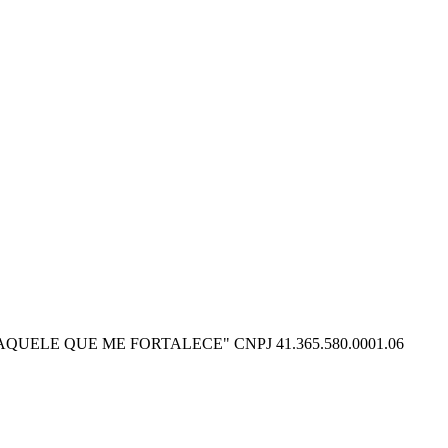
O POSSO NAQUELE QUE ME FORTALECE" CNPJ 41.365.580.0001.06