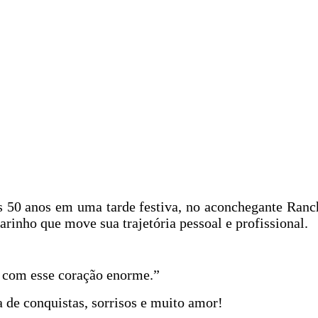
us 50 anos em uma tarde festiva, no aconchegante Ranc
arinho que move sua trajetória pessoal e profissional.
 com esse coração enorme.”
 de conquistas, sorrisos e muito amor!