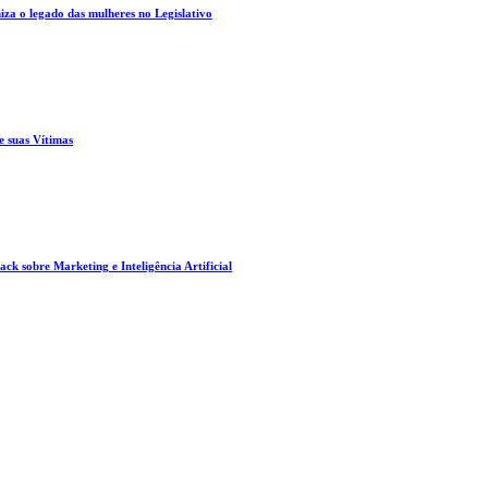
za o legado das mulheres no Legislativo
e suas Vítimas
ck sobre Marketing e Inteligência Artificial