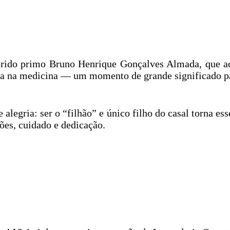
rido primo Bruno Henrique Gonçalves Almada, que a
ria na medicina — um momento de grande significado pa
alegria: ser o “filhão” e único filho do casal torna 
ções, cuidado e dedicação.