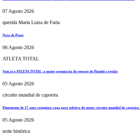
07 Agosto 2026
querida Maria Luiza de Faria
Nota de Pesar
06 Agosto 2026
ATLETA TOTAL
Vem aí o ATLETA TOTAL, a maior premiação do esporte de Piumhi e região
05 Agosto 2026
circuito mundial de capoeira
Pimentense de 17 anos conquista vaga para seletiva do maior circuito mundial de capoeira
05 Agosto 2026
noite histórica